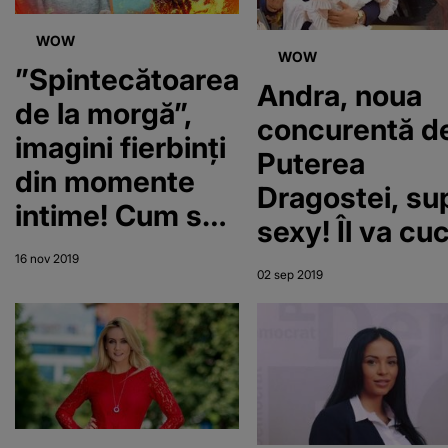
WOW
WOW
”Spintecătoarea
Andra, noua
de la morgă”,
concurentă de
imagini fierbinți
Puterea
din momente
Dragostei, su
intime! Cum s-a
sexy! Îl va cuc
pozat cu soțul
oare pe Bogd
16 nov 2019
02 sep 2019
FOTO
INCENDIARE