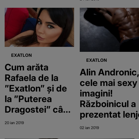
cel de care ea
s-a îndrăgostit
iremediabil!
EXATLON
EXATLON
Cum arăta
Alin Andronic
Rafaela de la
cele mai sexy
”Exatlon” şi de
imagini!
la ”Puterea
Războinicul a
Dragostei” când
prezentat lenj
voia să se
intimă în
20 ian 2019
lanseze în
02 ian 2019
Germania