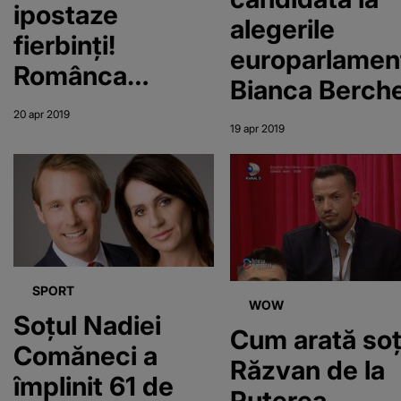
ipostaze
alegerile
fierbinți!
europarlamen
Românca
Bianca Berch
măritată cu
“garantată” d
20 apr 2019
deținătorul
19 apr 2019
Marian Vanghe
Statuii
Libertății,
vacanță de vis
SPORT
WOW
Soțul Nadiei
Cum arată soți
Comăneci a
Răzvan de la
împlinit 61 de
Puterea