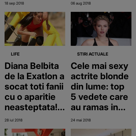
a purtat un
nu se vede
18 sep 2018
06 aug 2018
sort roz, de
nici in filme!
culoarea pielii!
Imagini
senzationale
cu modelul din
Romania care
LIFE
STIRI ACTUALE
s-a maritat cu
Diana Belbita
Cele mai sexy
un
de la Exatlon a
actrite blonde
multimilionar
socat toti fanii
din lume: top
cu o aparitie
5 vedete care
neasteptata!
au ramas in
Sigur nu
istorie
28 iul 2018
24 mai 2018
credeai ca o