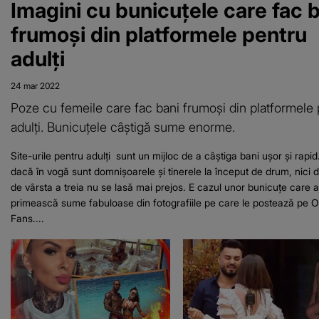
Imagini cu bunicuțele care fac 
frumoși din platformele pentru
adulți
24 mar 2022
Poze cu femeile care fac bani frumoși din platformele 
adulți. Bunicuțele câștigă sume enorme.
Site-urile pentru adulți sunt un mijloc de a câștiga bani ușor și rapid
dacă în vogă sunt domnișoarele și tinerele la început de drum, nici
de vârsta a treia nu se lasă mai prejos. E cazul unor bunicuțe care 
primească sume fabuloase din fotografiile pe care le postează pe O
Fans....