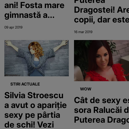
ani! Fosta mare
Dragostei! Ar
gimnastă a
copii, dar est
apărut la
adevărată b
09 apr 2019
petrecere într-o
16 mar 2019
sexy - Primel
rochie sexy!
imagini cu
FOTO
frumoasa
blondină
STIRI ACTUALE
WOW
Silvia Stroescu
Cât de sexy e
a avut o apariţie
sora Ralucăi d
sexy pe pârtia
Puterea Drago
de schi! Vezi