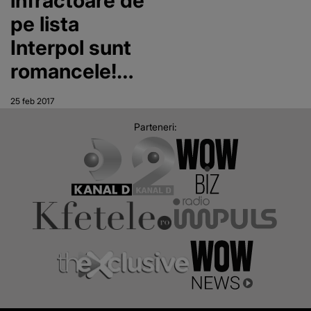
infractoare de
pe lista
Interpol sunt
romancele!
Cum arata si
25 feb 2017
de ce sunt
Parteneri:
atat de
periculoase
fugarele
urmarite
general?