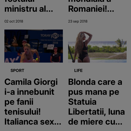
ministru al
Romaniei!
Apararii!
Canotoarea
02 oct 2018
23 sep 2018
Ruxandra
Gianina
Tutuianu a
Beleaga are
devenit
calitati de
cunoscuta
fotomodel!
dupa ce a
SPORT
LIFE
jignit
Camila Giorgi
Blonda care a
protestatarii
i-a innebunit
pus mana pe
din Piata
pe fanii
Statuia
Victoriei!
tenisului!
Libertatii, luna
Italianca sexy
de miere cum