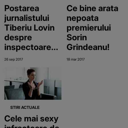
viseaza sa
inchiriat un
Postarea
Ce bine arata
devina
club de fite la
jurnalistului
nepoata
parlamentar!
majorat
Tiberiu Lovin
premierului
despre
Sorin
inspectoarea
Grindeanu!
sexy de la
26 sep 2017
18 mar 2017
Arad a fost
stearsa de pe
Facebook
STIRI ACTUALE
Cele mai sexy