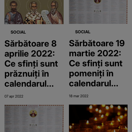
SOCIAL
SOCIAL
Sărbătoare 19
Sărbătoare 8
martie 2022:
aprilie 2022:
Ce sfinţi sunt
Ce sfinţi sunt
pomeniţi în
prăznuiţi în
calendarul
calendarul
ortodox?
ortodox?
18 mar 2022
07 apr 2022