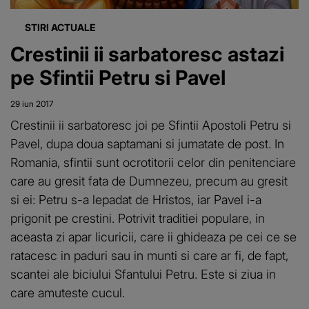
STIRI ACTUALE
Crestinii ii sarbatoresc astazi
pe Sfintii Petru si Pavel
29 iun 2017
Crestinii ii sarbatoresc joi pe Sfintii Apostoli Petru si
Pavel, dupa doua saptamani si jumatate de post. In
Romania, sfintii sunt ocrotitorii celor din penitenciare
care au gresit fata de Dumnezeu, precum au gresit
si ei: Petru s-a lepadat de Hristos, iar Pavel i-a
prigonit pe crestini. Potrivit traditiei populare, in
aceasta zi apar licuricii, care ii ghideaza pe cei ce se
ratacesc in paduri sau in munti si care ar fi, de fapt,
scantei ale biciului Sfantului Petru. Este si ziua in
care amuteste cucul.