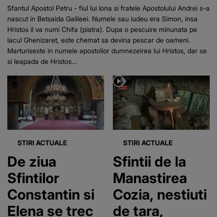
Sfantul Apostol Petru - fiul lui Iona si fratele Apostolului Andrei s-a
nascut in Betsaida Galileei. Numele sau iudeu era Simon, insa
Hristos il va numi Chifa (piatra). Dupa o pescuire minunata pe
lacul Ghenizaret, este chemat sa devina pescar de oameni.
Marturiseste in numele apostolior dumnezeirea lui Hristos, dar se
si leapada de Hristos...
STIRI ACTUALE
STIRI ACTUALE
De ziua
Sfintii de la
Sfintilor
Manastirea
Constantin si
Cozia, nestiuti
Elena se trec
de tara,