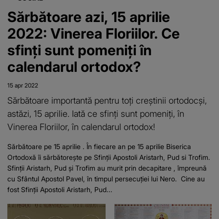
Sărbătoare azi, 15 aprilie
2022: Vinerea Floriilor. Ce
sfinţi sunt pomeniţi în
calendarul ortodox?
15 apr 2022
Sărbătoare importantă pentru toți creștinii ortodocși,
astăzi, 15 aprilie. Iată ce sfinți sunt pomeniți, în
Vinerea Floriilor, în calendarul ortodox!
Sărbătoare pe 15 aprilie . În fiecare an pe 15 aprilie Biserica
Ortodoxă îi sărbătorește pe Sfinții Apostoli Aristarh, Pud si Trofim.
Sfinții Aristarh, Pud și Trofim au murit prin decapitare , împreună
cu Sfântul Apostol Pavel, în timpul persecuției lui Nero. Cine au
fost Sfinții Apostoli Aristarh, Pud...