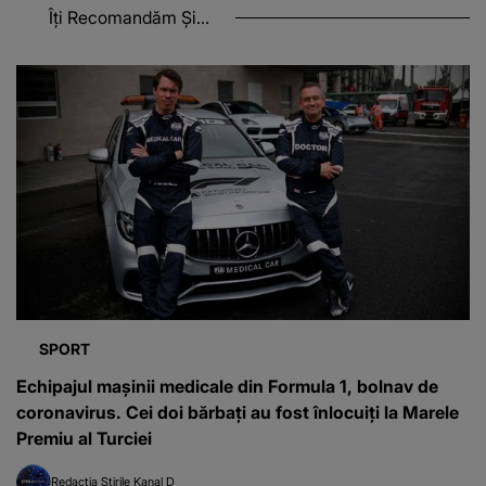
Îți Recomandăm Și...
SPORT
Echipajul maşinii medicale din Formula 1, bolnav de
coronavirus. Cei doi bărbați au fost înlocuiți la Marele
Premiu al Turciei
Redacția Știrile Kanal D