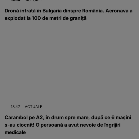
Dronă intrată în Bulgaria dinspre România. Aeronava a
explodat la 100 de metri de graniță
13:47
ACTUALE
Carambol pe A2, în drum spre mare, după ce 6 mașini
s-au ciocnit! O persoană a avut nevoie de îngrijiri
medicale