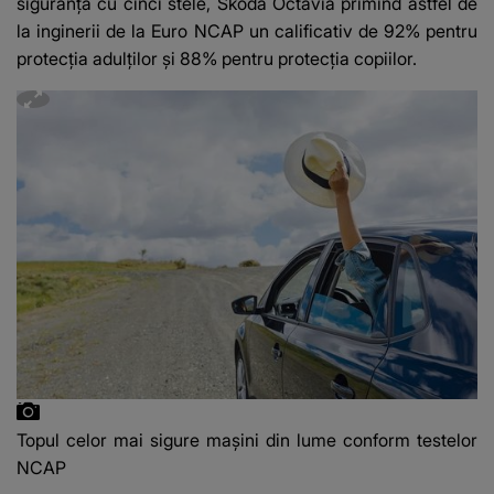
siguranță cu cinci stele, Skoda Octavia primind astfel de
la inginerii de la Euro NCAP un calificativ de 92% pentru
protecția adulților și 88% pentru protecția copiilor.
Topul celor mai sigure mașini din lume conform testelor
NCAP