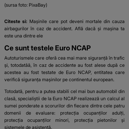
(sursa foto: PixaBay)
Citeste si:
Mașinile care pot deveni mortale din cauza
airbagurilor în caz de accident. Află dacă și mașina ta
este una dintre ele
Ce sunt testele Euro NCAP
Autoturismele care oferă cea mai mare siguranță în trafic
și, totodatăă, în caz de accidente au fost alese după ce
acestea au fost testate de Euro NCAP, entitatea care
verifică siguranța mașinilor pe continentul european.
Totodată, pentru a putea stabili cel mai bun automobil din
clasă, specialiștii de la Euro NCAP realizează un calcul al
sumei ponderate a scorurilor din fiecare dintre cele patru
domenii de evaluare: protecţia ocupanţilor adulţi,
protecţia ocupanţilor minori, protecţia pietonilor şi
sistemele de asistenţă.