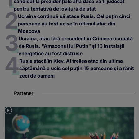
candidat la prezidențiale află dacă va fi judecat
pentru tentativă de lovitură de stat
Ucraina continuă să atace Rusia. Cel puțin cinci
persoane au fost ucise în ultimul atac din
Moscova
Ucraina, atac fără precedent în Crimeea ocupată
de Rusia. "Amazonul lui Putin" și 13 instalații
energetice au fost distruse
Rusia atacă în Kiev. Al treilea atac din ultima
săptămână a ucis cel puțin 15 persoane și a rănit
zeci de oameni
Parteneri