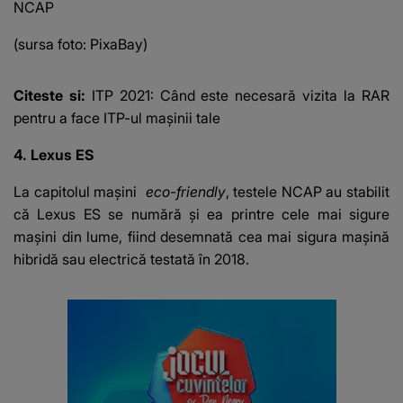
NCAP
(sursa foto: PixaBay)
Citeste si:
ITP 2021: Când este necesară vizita la RAR
pentru a face ITP-ul mașinii tale
4. Lexus ES
La capitolul mașini
eco-friendly
, testele NCAP au stabilit
că Lexus ES se numără și ea printre cele mai sigure
mașini din lume, fiind desemnată cea mai sigura mașină
hibridă sau electrică testată în 2018.