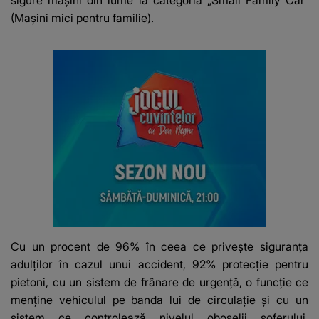
(Maşini mici pentru familie).
Cu un procent de 96% în ceea ce privește siguranța
adulților în cazul unui accident, 92% protecție pentru
pietoni, cu un sistem de frânare de urgență, o funcție ce
menține vehiculul pe banda lui de circulație și cu un
sistem ce controlează nivelul oboselii șoferului,