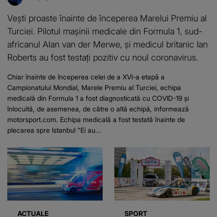
Vești proaste înainte de începerea Marelui Premiu al
Turciei. Pilotul maşinii medicale din Formula 1, sud-
africanul Alan van der Merwe, şi medicul britanic Ian
Roberts au fost testaţi pozitiv cu noul coronavirus.
Chiar înainte de începerea celei de a XVI-a etapă a
Campionatului Mondial, Marele Premiu al Turciei, echipa
medicală din Formula 1 a fost diagnosticată cu COVID-19 şi
înlocuită, de asemenea, de către o altă echipă, informează
motorsport.com. Echipa medicală a fost testată înainte de
plecarea spre Istanbul "Ei au...
ACTUALE
SPORT