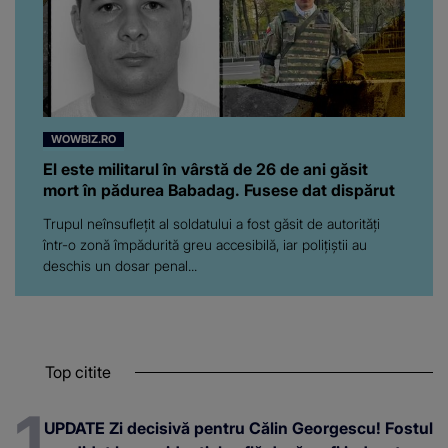
WOWBIZ.RO
El este militarul în vârstă de 26 de ani găsit
mort în pădurea Babadag. Fusese dat dispărut
Trupul neînsuflețit al soldatului a fost găsit de autorități
într-o zonă împădurită greu accesibilă, iar polițiștii au
deschis un dosar penal...
Top citite
UPDATE Zi decisivă pentru Călin Georgescu! Fostul