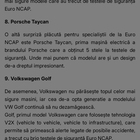
mai sigure modele care au trecut de testele de siguranță
Euro NCAP.
8. Porsche Taycan
O altă surpriză plăcută pentru specialiștii de la Euro
NCAP este Porsche Taycan, prima mașină electrică a
brandului Porsche care a obținut 5 stele la testele de
siguranță. Unde mai punem că modelul are și un design
de-a dreptul impresionant.
9. Volkswagen Golf
De asemenea,
Volkswagen nu părăsește topul celor mai
sigure masini
, iar cea de-a opta generatie a modelului
VW Golf continuă să nu dezamăgească.
Golf, primul model Volkswagen care folosește tehnologia
V2X (vehicle to vehicle, vehicle to infrastructure), care
permite să primească alerte legate de posibile accidente,
a trecut cu brio testele de siguranță Euro NCAP.