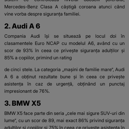
Mercedes-Benz Clasa A câștigă coroana atunci când
vine vorba despre siguranța familiei.
2. Audi A 6
Compania Audi își se situează pe locul doi în
clasamentele Euro NCAP cu modelul A6, având cu un
scor de 93% în ceea ce privește siguranța adulților și
85% a copiilor, primind un rating
de cinci stele. La categoria „mașini de familie mare“, Audi
A 6 a obținut rezultate bune și în ceea ce privește
asistența în caz de urgență, obținând un punctaj
impresionant de 76%.
3. BMW X5
BMW X5 face parte din seria „cele mai sigure SUV-uri din
lume“, cu un scor de 89, mai exact 86% privind siguranța
adulților și copiilor și 75% în ceea ce privește asistența în