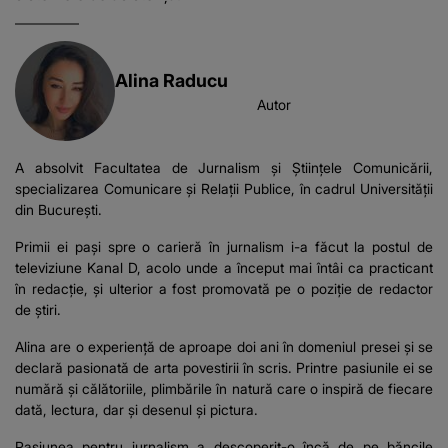
Alina Raducu
Autor
A absolvit Facultatea de Jurnalism și Științele Comunicării,
specializarea Comunicare și Relații Publice, în cadrul Universității
din București.
Primii ei pași spre o carieră în jurnalism i-a făcut la postul de
televiziune Kanal D, acolo unde a început mai întâi ca practicant
în redacție, și ulterior a fost promovată pe o poziție de redactor
de știri.
Alina are o experiență de aproape doi ani în domeniul presei și se
declară pasionată de arta povestirii în scris. Printre pasiunile ei se
numără și călătoriile, plimbările în natură care o inspiră de fiecare
dată, lectura, dar și desenul și pictura.
Pasiunea pentru jurnalism a descoperit-o încă de pe băncile