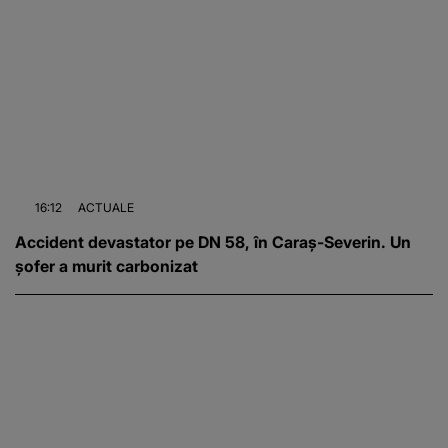
16:12
ACTUALE
Accident devastator pe DN 58, în Caraș-Severin. Un
șofer a murit carbonizat