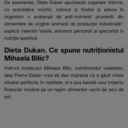
De asemenea, Dieta Dukan epuizează organele interne,
cu precădere rinichii, colonul şi ficatul şi aduce în
organism o avalanşă de anti-nutrienţi proveniţi din
alimentele de origine animală de producţie industrială",
explică Valentin Vasile, antrenor personal şi specialist în
nutriţie sportivă.
Dieta Dukan. Ce spune nutriționistul
Mihaela Bilic?
Potrivit medicului Mihaela Bilic, nutriţionistul vedetelor,
deşi Pierre Dukan vrea să dea impresia că a găsit cheia
siluetei perfecte, în realitate, el a pus bazele unui imperiu
financiar mizând pe un regim alimentar vechi de zeci de
ani.