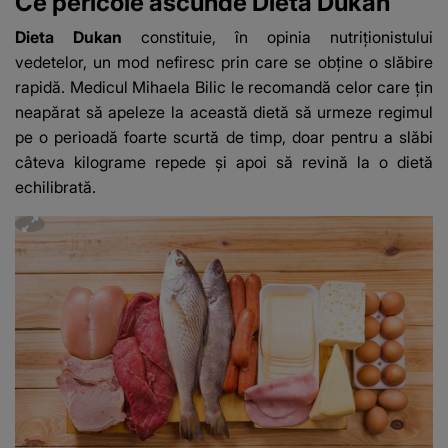
Ce pericole ascunde Dieta Dukan
Dieta Dukan
constituie, în opinia nutriţionistului
vedetelor, un mod nefiresc prin care se obţine o slăbire
rapidă. Medicul Mihaela Bilic le recomandă celor care ţin
neapărat să apeleze la această dietă să urmeze regimul
pe o perioadă foarte scurtă de timp, doar pentru a slăbi
câteva kilograme repede şi apoi să revină la o dietă
echilibrată.