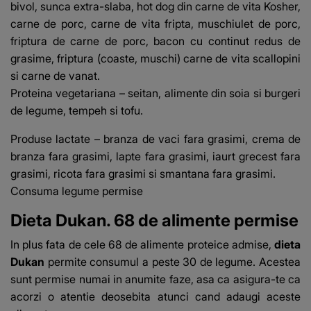
bivol, sunca extra-slaba, hot dog din carne de vita Kosher,
carne de porc, carne de vita fripta, muschiulet de porc,
friptura de carne de porc, bacon cu continut redus de
grasime, friptura (coaste, muschi) carne de vita scallopini
si carne de vanat.
Proteina vegetariana – seitan, alimente din soia si burgeri
de legume, tempeh si tofu.
Produse lactate – branza de vaci fara grasimi, crema de
branza fara grasimi, lapte fara grasimi, iaurt grecest fara
grasimi, ricota fara grasimi si smantana fara grasimi.
Consuma legume permise
Dieta Dukan. 68 de alimente permise
In plus fata de cele 68 de alimente proteice admise,
dieta
Dukan
permite consumul a peste 30 de legume. Acestea
sunt permise numai in anumite faze, asa ca asigura-te ca
acorzi o atentie deosebita atunci cand adaugi aceste