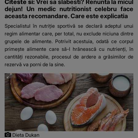
Citeste si:
Vrei sa slabesti? Renunta la micul
dejun! Un medic nutritionist celebru face
aceasta recomandare. Care este explicatia
Specialistul în nutriţie sportivă se declară adeptul unui
regim alimentar care, per total, nu exclude niciuna dintre
grupele de alimente. Potrivit acestuia, odată ce corpul
primeşte alimente care să-l hrănească cu nutrienţi, în
cantităţi rezonabile, procesul de ardere a grăsimilor de
rezervă va porni de la sine.
Dieta Dukan