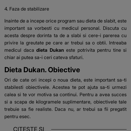
4. Faza de stabilizare
Inainte de a incepe orice program sau dieta de slabit, este
important sa vorbesti cu medicul personal. Discuta cu
acesta despre dorinta ta de a slabi si cere-i parerea cu
privire la greutate pe care ar trebui sa o obtii. Intreaba
medicul daca
dieta Dukan
este potrivita pentru tine si
chiar ai putea sa-i ceri cateva sfaturi.
Dieta Dukan. Obiective
Ori de cate ori incepi o noua dieta, este important sa-ti
stabilesti obiectivele. Acestea te pot ajuta sa-ti urmezi
calea si te vor motiva sa continui. Pentru a avea succes
si a scapa de kilogramele suplimentare, obiectivele tale
trebuie sa fie realiste. Daca nu, ar trebui sa fii pregatit
pentru esec.
CITEȘTE ȘI