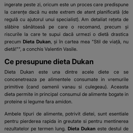
ingerate peste zi, oricum este un proces care predispune
la carenţe dacă nu este extrem de atent planificată (de
regulă cu ajutorul unui specialist). Am detaliat reţeta de
slăbire sănătoasă pe care o recomand, precum şi
riscurile la care te supui dacă urmezi o dietă drastica
precum
Dieta Dukan
, şi în cartea mea "Stil de viaţă, nu
dietă!"", a conchis Valentin Vasile.
Ce presupune dieta Dukan
Dieta Dukan este una dintre acele diete ce se
concenetreaza pe alimentele consumate in vremurile
primitive (cand oamenii vanau si culegeau). Aceasta
dieta permite in principal consumul de alimente bogate in
proteine si legume fara amidon.
Ambele tipuri de alimente, potrivit dietei, sunt esentiale
pentru pierderea rapida in greutate si pentru mentinerea
rezultatelor pe termen lung.
Dieta Dukan
este destul de