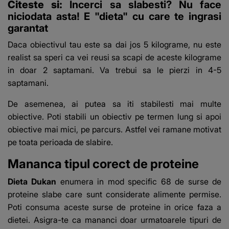
Citeste si:
Incerci sa slabesti? Nu face
niciodata asta! E "dieta" cu care te ingrasi
garantat
Daca obiectivul tau este sa dai jos 5 kilograme, nu este
realist sa speri ca vei reusi sa scapi de aceste kilograme
in doar 2 saptamani. Va trebui sa le pierzi in 4-5
saptamani.
De asemenea, ai putea sa iti stabilesti mai multe
obiective. Poti stabili un obiectiv pe termen lung si apoi
obiective mai mici, pe parcurs. Astfel vei ramane motivat
pe toata perioada de slabire.
Mananca tipul corect de proteine
Dieta Dukan
enumera in mod specific 68 de surse de
proteine slabe care sunt considerate alimente permise.
Poti consuma aceste surse de proteine in orice faza a
dietei. Asigra-te ca mananci doar urmatoarele tipuri de