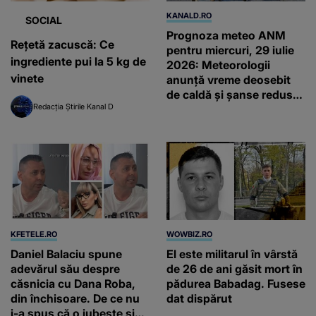
KANALD.RO
SOCIAL
Prognoza meteo ANM
Reţetă zacuscă: Ce
pentru miercuri, 29 iulie
ingrediente pui la 5 kg de
2026: Meteorologii
vinete
anunță vreme deosebit
de caldă și șanse reduse
Redacția Știrile Kanal D
de precipitații
KFETELE.RO
WOWBIZ.RO
Daniel Balaciu spune
El este militarul în vârstă
adevărul său despre
de 26 de ani găsit mort în
căsnicia cu Dana Roba,
pădurea Babadag. Fusese
din închisoare. De ce nu
dat dispărut
i-a spus că o iubește și