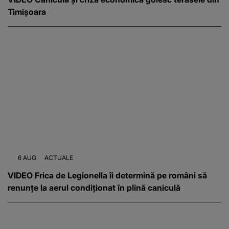
Timișoara
6 AUG
ACTUALE
VIDEO Frica de Legionella îi determină pe români să
renunțe la aerul condiționat în plină caniculă