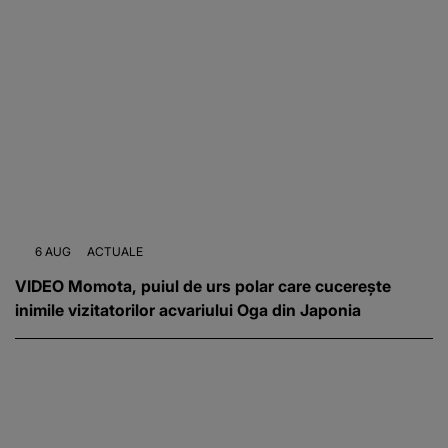
6 AUG
ACTUALE
VIDEO Momota, puiul de urs polar care cucerește
inimile vizitatorilor acvariului Oga din Japonia