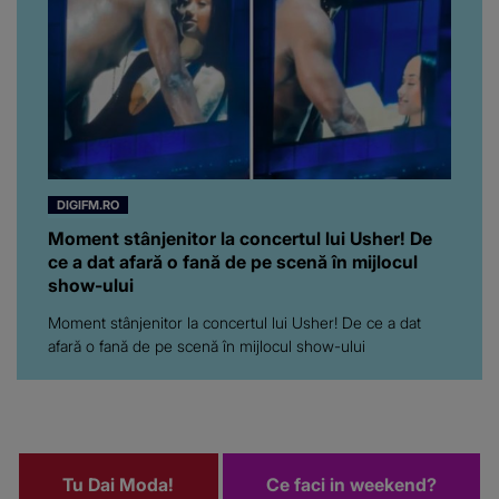
DIGIFM.RO
Moment stânjenitor la concertul lui Usher! De
ce a dat afară o fană de pe scenă în mijlocul
show-ului
Moment stânjenitor la concertul lui Usher! De ce a dat
afară o fană de pe scenă în mijlocul show-ului
Tu Dai Moda!
Ce faci in weekend?