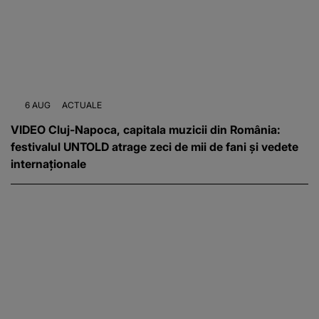
6 AUG
ACTUALE
VIDEO Cluj-Napoca, capitala muzicii din România:
festivalul UNTOLD atrage zeci de mii de fani și vedete
internaționale