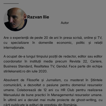
Razvan Ilie
Autor
Are o experiență de peste 20 de ani în presa scrisă, online și TV,
cu specializare în domeniile economic, politic și relații
internaționale.
A ocupat de-a lungul timpului poziții de redactor, editor sau editor
coordonator în instituții media precum Revista 22, Cariere,
Business Standard, Realitatea TV, Gandul. Face parte din echipa
stirilekanald.ro din iulie 2020.
Absolvent de Filosofie și Jurnalism, cu masterat în Știintele
comunicării, a dezvoltat o pasiune pentru domeniul resurselor
umane. Colaborează de 12 ani cu HR Club pentru realizarea
Manualului de bune practici în Managementul resurselor umane.
În ultimii ani a derulat mai multe proiecte de ghost-writing, cu
cărți publicate la edituri de prestigiu din România.