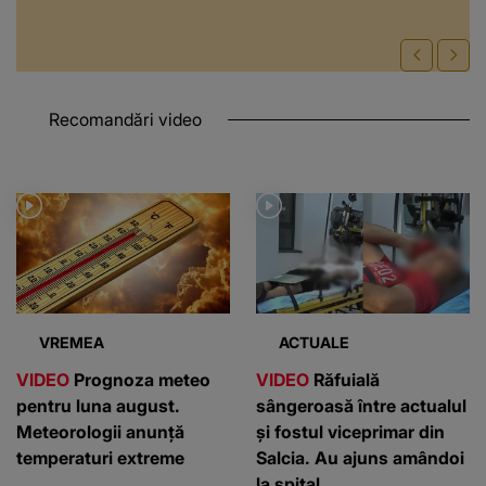
Recomandări video
VREMEA
ACTUALE
VIDEO
Prognoza meteo
VIDEO
Răfuială
pentru luna august.
sângeroasă între actualul
Meteorologii anunță
și fostul viceprimar din
temperaturi extreme
Salcia. Au ajuns amândoi
la spital