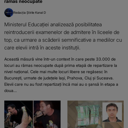
rămas neocupate
Redacția Știrile Kanal D
Ministerul Educației analizează posibilitatea
reintroducerii examenelor de admitere în liceele de
top, ca urmare a scăderii semnificative a mediilor cu
care elevii intră în aceste instituții.
Această măsură vine într-un context în care peste 33.000 de
locuri au rămas neocupate după prima etapă de repartizare la
nivel național. Cele mai multe locuri libere se regăsesc în
București, urmate de județele Iași, Prahova, Cluj și Suceava.
Elevii care nu au fost repartizați încă mai au o șansă în etapa a
doua...