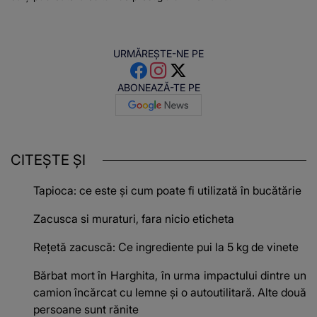
URMĂREȘTE-NE PE
ABONEAZĂ-TE PE
CITEȘTE ȘI
Tapioca: ce este și cum poate fi utilizată în bucătărie
Zacusca si muraturi, fara nicio eticheta
Reţetă zacuscă: Ce ingrediente pui la 5 kg de vinete
Bărbat mort în Harghita, în urma impactului dintre un
camion încărcat cu lemne şi o autoutilitară. Alte două
persoane sunt rănite