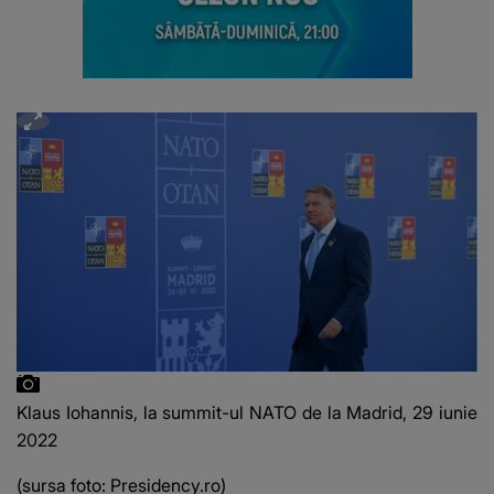
Klaus Iohannis, la summit-ul NATO de la Madrid, 29 iunie
2022
(sursa foto: Presidency.ro)