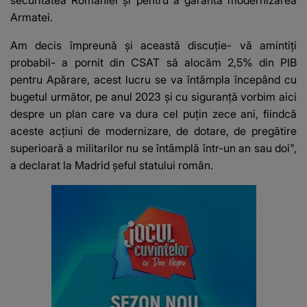
Armatei.
Am decis împreună şi această discuţie- vă amintiţi
probabil- a pornit din CSAT să alocăm 2,5% din PIB
pentru Apărare, acest lucru se va întâmpla începând cu
bugetul următor, pe anul 2023 şi cu siguranţă vorbim aici
despre un plan care va dura cel puţin zece ani, fiindcă
aceste acţiuni de modernizare, de dotare, de pregătire
superioară a militarilor nu se întâmplă într-un an sau doi",
a declarat la Madrid șeful statului român.