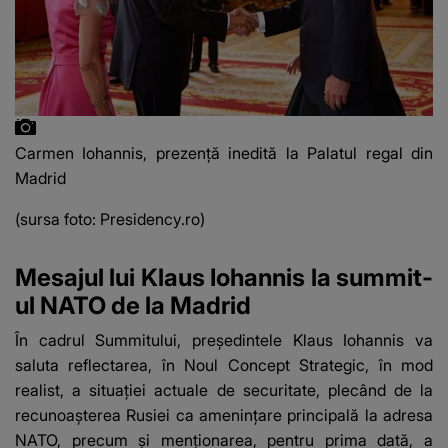
Carmen Iohannis, prezență inedită la Palatul regal din
Madrid
(sursa foto: Presidency.ro)
Mesajul lui Klaus Iohannis la summit-
ul NATO de la Madrid
În cadrul Summitului, preşedintele Klaus Iohannis va
saluta reflectarea, în Noul Concept Strategic, în mod
realist, a situaţiei actuale de securitate, plecând de la
recunoaşterea Rusiei ca ameninţare principală la adresa
NATO, precum şi menţionarea, pentru prima dată, a