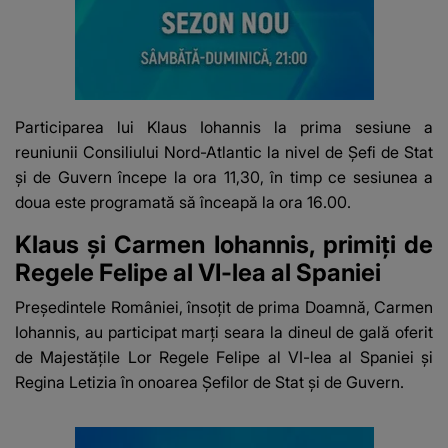
Participarea lui Klaus Iohannis la prima sesiune a
reuniunii Consiliului Nord-Atlantic la nivel de Șefi de Stat
şi de Guvern începe la ora 11,30, în timp ce sesiunea a
doua este programată să înceapă la ora 16.00.
Klaus și Carmen Iohannis, primiți de
Regele Felipe al VI-lea al Spaniei
Președintele României, însoțit de prima Doamnă, Carmen
Iohannis, au participat marți seara la dineul de gală oferit
de Majestățile Lor Regele Felipe al VI-lea al Spaniei și
Regina Letizia în onoarea Șefilor de Stat și de Guvern.