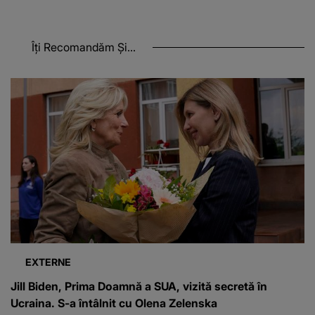
Îți Recomandăm Și...
EXTERNE
Jill Biden, Prima Doamnă a SUA, vizită secretă în
Ucraina. S-a întâlnit cu Olena Zelenska