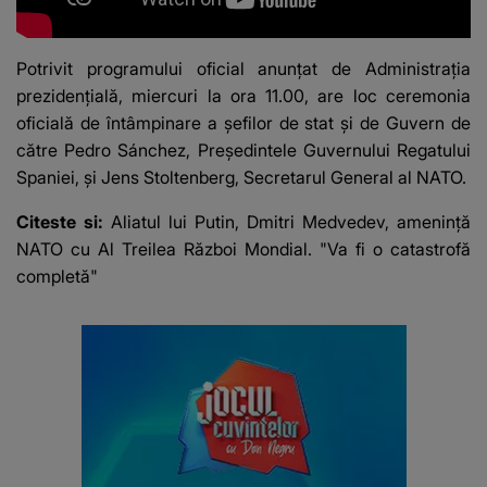
Potrivit programului oficial anunțat de Administrația
prezidențială, miercuri la ora 11.00, are loc
ceremonia
oficială de întâmpinare
a șefilor de stat și de Guvern de
către Pedro Sánchez, Președintele Guvernului Regatului
Spaniei, și Jens Stoltenberg, Secretarul General al NATO.
Citeste si:
Aliatul lui Putin, Dmitri Medvedev, amenință
NATO cu Al Treilea Război Mondial. "Va fi o catastrofă
completă"