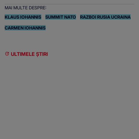
MAI MULTE DESPRE:
KLAUS IOHANNIS
SUMMIT NATO
RAZBOI RUSIA UCRAINA
CARMEN IOHANNIS
ULTIMELE ȘTIRI