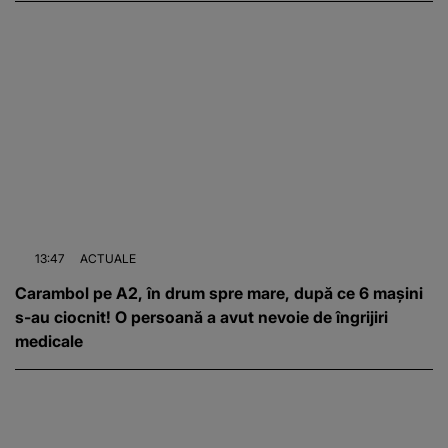
13:47
ACTUALE
Carambol pe A2, în drum spre mare, după ce 6 mașini
s-au ciocnit! O persoană a avut nevoie de îngrijiri
medicale