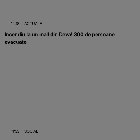
12:18
ACTUALE
Incendiu la un mall din Deva! 300 de persoane
evacuate
11:33
SOCIAL