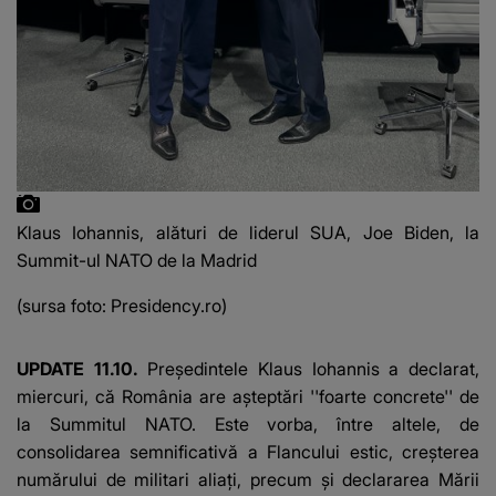
Klaus Iohannis, alături de liderul SUA, Joe Biden, la
Summit-ul NATO de la Madrid
(sursa foto: Presidency.ro)
UPDATE 11.10.
Preşedintele Klaus Iohannis
a declarat,
miercuri, că România are aşteptări ''foarte concrete'' de
la Summitul NATO. Este vorba, între altele, de
consolidarea semnificativă a Flancului estic, creşterea
numărului de militari aliaţi, precum și declararea Mării