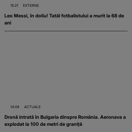
15:21
EXTERNE
Leo Messi, în doliu! Tatăl fotbalistului a murit la 68 de
ani
14:04
ACTUALE
Dronă intrată în Bulgaria dinspre România. Aeronava a
explodat la 100 de metri de graniță