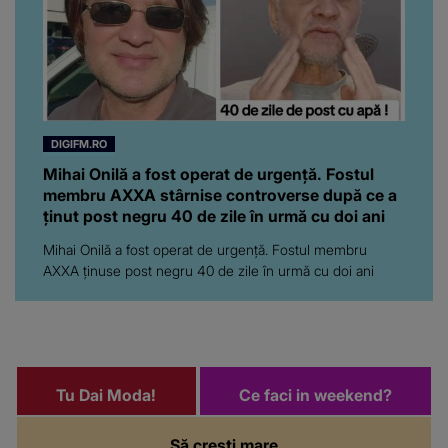
DIGIFM.RO
Mihai Onilă a fost operat de urgență. Fostul
membru AXXA stârnise controverse după ce a
ținut post negru 40 de zile în urmă cu doi ani
Mihai Onilă a fost operat de urgență. Fostul membru
AXXA ținuse post negru 40 de zile în urmă cu doi ani
Tu Dai Moda!
Ce faci in weekend?
Să crești mare