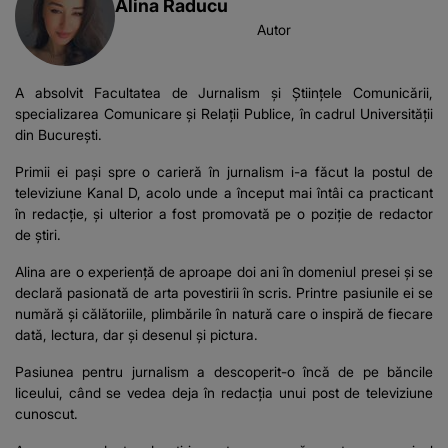
Alina Raducu
Autor
A absolvit Facultatea de Jurnalism și Științele Comunicării,
specializarea Comunicare și Relații Publice, în cadrul Universității
din București.
Primii ei pași spre o carieră în jurnalism i-a făcut la postul de
televiziune Kanal D, acolo unde a început mai întâi ca practicant
în redacție, și ulterior a fost promovată pe o poziție de redactor
de știri.
Alina are o experiență de aproape doi ani în domeniul presei și se
declară pasionată de arta povestirii în scris. Printre pasiunile ei se
numără și călătoriile, plimbările în natură care o inspiră de fiecare
dată, lectura, dar și desenul și pictura.
Pasiunea pentru jurnalism a descoperit-o încă de pe băncile
liceului, când se vedea deja în redacția unui post de televiziune
cunoscut.