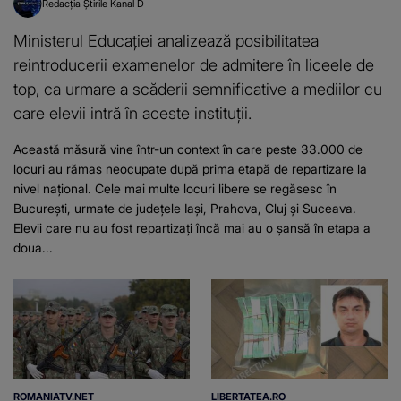
Redacția Știrile Kanal D
Ministerul Educației analizează posibilitatea
reintroducerii examenelor de admitere în liceele de
top, ca urmare a scăderii semnificative a mediilor cu
care elevii intră în aceste instituții.
Această măsură vine într-un context în care peste 33.000 de
locuri au rămas neocupate după prima etapă de repartizare la
nivel național. Cele mai multe locuri libere se regăsesc în
București, urmate de județele Iași, Prahova, Cluj și Suceava.
Elevii care nu au fost repartizați încă mai au o șansă în etapa a
doua...
ROMANIATV.NET
LIBERTATEA.RO