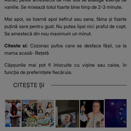
vanilie
. Se mixează totul foarte bine timp de 2-3 minute.
Mai apoi, se toarnă apoi kefirul sau sana, făina și foarte
puțină sare pentru gust. Nu putea lipsi nici praful de copt.
Se amestecă din nou maximum un minut.
Citeste si:
Cozonac pufos care se desface fâşii, ca la
mama acasă- Reţetă
Căpșunile mai pot fi înlocuite cu vișine sau caise, în
funcție de preferințele fiecăruia.
CITEȘTE ȘI