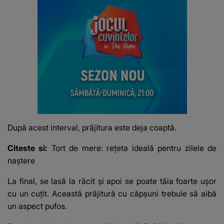
După acest interval, prăjitura este deja coaptă.
Citeste si:
Tort de mere: reţeta ideală pentru zilele de
naştere
La final, se lasă la răcit și apoi se poate tăia foarte ușor
cu un cuțit. Această prăjitură cu căpșuni trebuie să aibă
un aspect pufos.