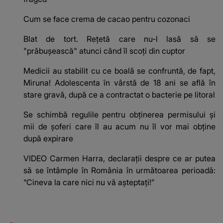
Cum se face crema de cacao pentru cozonaci
Blat de tort. Rețetă care nu-l lasă să se
"prăbușească" atunci când îl scoți din cuptor
Medicii au stabilit cu ce boală se confruntă, de fapt,
Miruna! Adolescenta în vârstă de 18 ani se află în
stare gravă, după ce a contractat o bacterie pe litoral
Se schimbă regulile pentru obținerea permisului și
mii de șoferi care îl au acum nu îl vor mai obține
după expirare
VIDEO Carmen Harra, declarații despre ce ar putea
să se întâmple în România în următoarea perioadă:
“Cineva la care nici nu vă așteptați!”