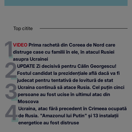
Top citite
VIDEO
Prima rachetă din Coreea de Nord care
distruge case cu familii în ele, în atacul Rusiei
asupra Ucrainei
UPDATE Zi decisivă pentru Călin Georgescu!
Fostul candidat la prezidențiale află dacă va fi
judecat pentru tentativă de lovitură de stat
Ucraina continuă să atace Rusia. Cel puțin cinci
persoane au fost ucise în ultimul atac din
Moscova
Ucraina, atac fără precedent în Crimeea ocupată
de Rusia. "Amazonul lui Putin" și 13 instalații
energetice au fost distruse