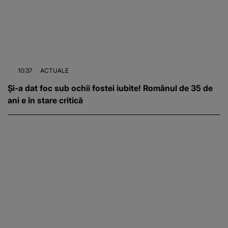
10:37
ACTUALE
Și-a dat foc sub ochii fostei iubite! Românul de 35 de
ani e în stare critică