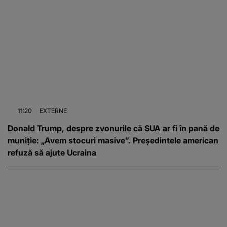
11:20
EXTERNE
Donald Trump, despre zvonurile că SUA ar fi în pană de
muniție: „Avem stocuri masive”. Președintele american
refuză să ajute Ucraina