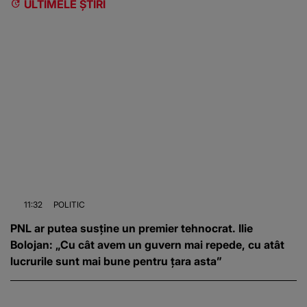
ULTIMELE ȘTIRI
11:32
POLITIC
PNL ar putea susține un premier tehnocrat. Ilie
Bolojan: „Cu cât avem un guvern mai repede, cu atât
lucrurile sunt mai bune pentru țara asta”