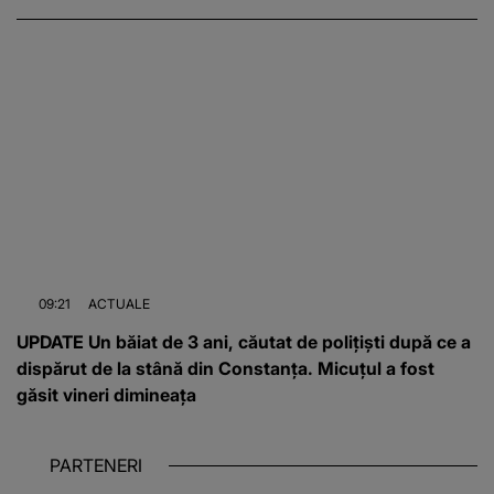
09:21
ACTUALE
UPDATE Un băiat de 3 ani, căutat de polițiști după ce a
dispărut de la stână din Constanța. Micuțul a fost
găsit vineri dimineața
PARTENERI