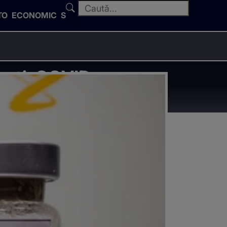
TO
ECONOMIC
SPORT
 anti-COVID-