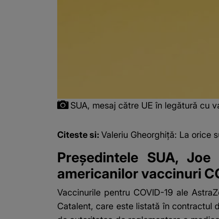
SUA, mesaj către UE în legătură cu 
Citeste si:
Valeriu Gheorghiță: La orice
Preşedintele SUA, Joe 
americanilor vaccinuri CO
Vaccinurile pentru COVID-19 ale AstraZe
Catalent, care este listată în contractul