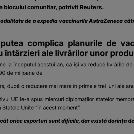
 blocului comunitar, potrivit Reuters.
odalitate de a expedia vaccinurile AstraZeneca căt
putea complica planurile de vac
 întârzieri ale livrărilor unor prod
 la începutul acestui an, că îşi va reduce livrările de 
 90 de milioane de
, după o reducere mai mare în primele trei luni ale anu
ivul UE le-a spus miercuri diplomaţilor statelor membre,
in Statele Unite ”în acest moment”.
cât orice exporturi sunt dificile, dar există dorinţa de