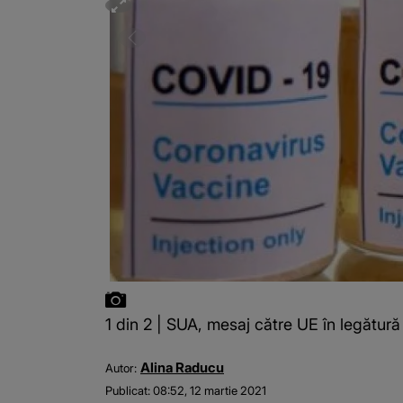
1 din 2 | SUA, mesaj către UE în legătu
Alina Raducu
Autor:
Publicat:
08:52, 12 martie 2021