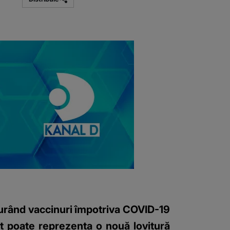
urând vaccinuri împotriva COVID-19
ct poate reprezenta o nouă lovitură