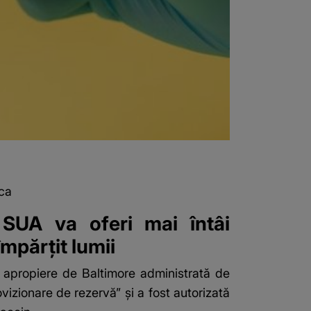
ca
 SUA va oferi mai întâi
mpărţit lumii
n apropiere de Baltimore administrată de
vizionare de rezervă” şi a fost autorizată