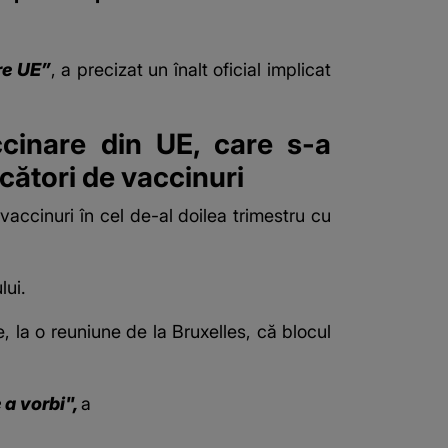
re UE”
, a precizat un înalt oficial implicat
cinare din UE, care s-a
ucători de vaccinuri
vaccinuri în cel de-al doilea trimestru cu
lui.
 la o reuniune de la Bruxelles, că blocul
 a vorbi",
a