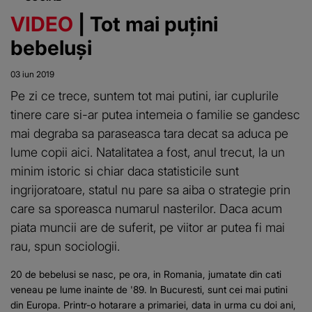
VIDEO
| Tot mai puțini
bebeluși
03 iun 2019
Pe zi ce trece, suntem tot mai putini, iar cuplurile
tinere care si-ar putea intemeia o familie se gandesc
mai degraba sa paraseasca tara decat sa aduca pe
lume copii aici. Natalitatea a fost, anul trecut, la un
minim istoric si chiar daca statisticile sunt
ingrijoratoare, statul nu pare sa aiba o strategie prin
care sa sporeasca numarul nasterilor. Daca acum
piata muncii are de suferit, pe viitor ar putea fi mai
rau, spun sociologii.
20 de bebelusi se nasc, pe ora, in Romania, jumatate din cati
veneau pe lume inainte de '89. In Bucuresti, sunt cei mai putini
din Europa. Printr-o hotarare a primariei, data in urma cu doi ani,