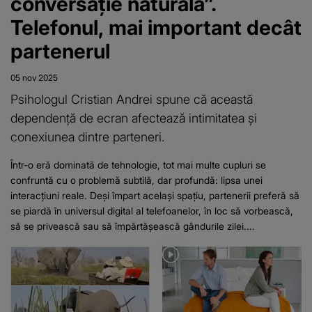
conversație naturală”.
Telefonul, mai important decât
partenerul
05 nov 2025
Psihologul Cristian Andrei spune că această
dependență de ecran afectează intimitatea și
conexiunea dintre parteneri.
Într-o eră dominată de tehnologie, tot mai multe cupluri se
confruntă cu o problemă subtilă, dar profundă: lipsa unei
interacțiuni reale. Deși împart același spațiu, partenerii preferă să
se piardă în universul digital al telefoanelor, în loc să vorbească,
să se privească sau să împărtășească gândurile zilei....