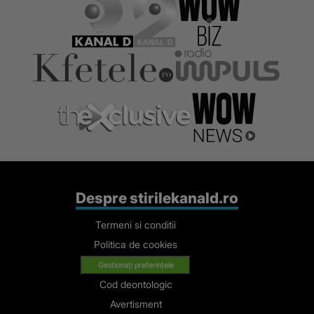
fenomen
fenomen
Despre stirilekanald.ro
Termeni si conditii
Politica de cookies
Gestionați preferințele
Cod deontologic
Avertisment