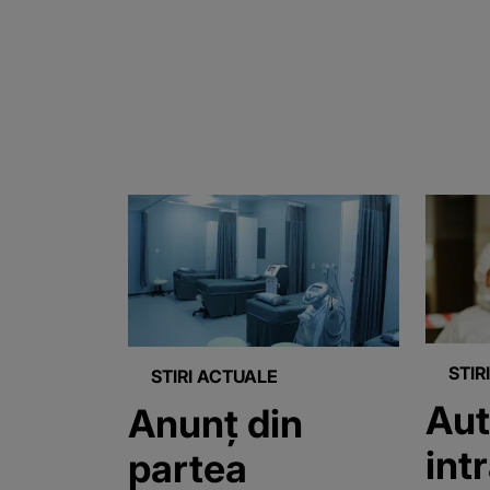
STIR
STIRI ACTUALE
Aut
Anunț din
intr
partea