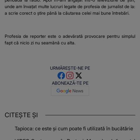
unde am învaţat multe lucruri legate de profesia de jurnalist de la:
a scrie corect o ştire până la căutarea celei mai bune întrebări.
Profesia de reporter este o adevărată provocare pentru simplul
fapt că nicio zi nu seamănă cu alta.
URMĂREȘTE-NE PE
ABONEAZĂ-TE PE
CITEȘTE ȘI
Tapioca: ce este și cum poate fi utilizată în bucătărie