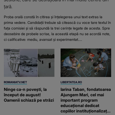
țară.
Proba orală constă în citirea și înțelegerea unui text extras la
prima vedere. Candidații trebuie să citească cu voce tare textul în
fața comisiei și să răspundă la trei cerințe legate de acesta. Spre
deosebire de probele scrise, la această etapă nu se acordă note,
ci calificative: mediu, avansat și experimentat....
ROMANIATV.NET
LIBERTATEA.RO
Ninge ca-n povești, la
Iarina Taban, fondatoarea
început de august!
Ajungem Mari, cel mai
Oamenii schiază pe străzi
important program
educațional dedicat
copiilor instituționalizați