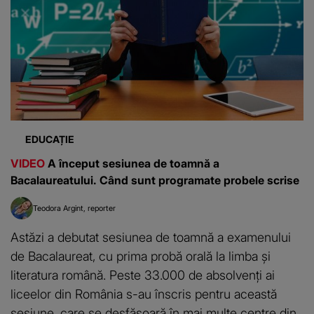
EDUCAȚIE
VIDEO
A început sesiunea de toamnă a
Bacalaureatului. Când sunt programate probele scrise
Teodora Argint
reporter
Astăzi a debutat sesiunea de toamnă a examenului
de Bacalaureat, cu prima probă orală la limba și
literatura română. Peste 33.000 de absolvenți ai
liceelor din România s-au înscris pentru această
sesiune, care se desfășoară în mai multe centre din