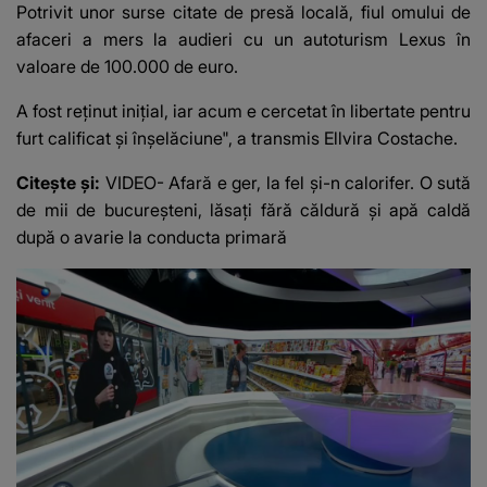
Potrivit unor surse citate de presă locală, fiul omului de
afaceri a mers la audieri cu un autoturism Lexus în
valoare de 100.000 de euro.
A fost reținut inițial, iar acum e cercetat în libertate pentru
furt calificat şi înşelăciune", a transmis Ellvira Costache.
Citește și:
VIDEO- Afară e ger, la fel și-n calorifer. O sută
de mii de bucureșteni, lăsați fără căldură și apă caldă
după o avarie la conducta primară