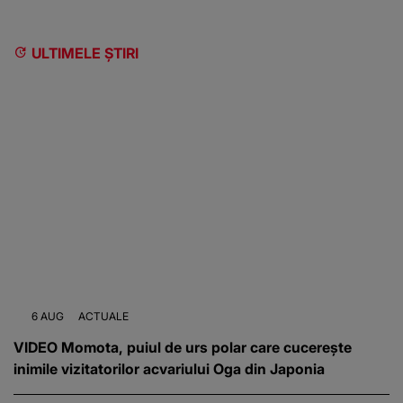
ULTIMELE ȘTIRI
6 AUG
ACTUALE
VIDEO Momota, puiul de urs polar care cucerește
inimile vizitatorilor acvariului Oga din Japonia