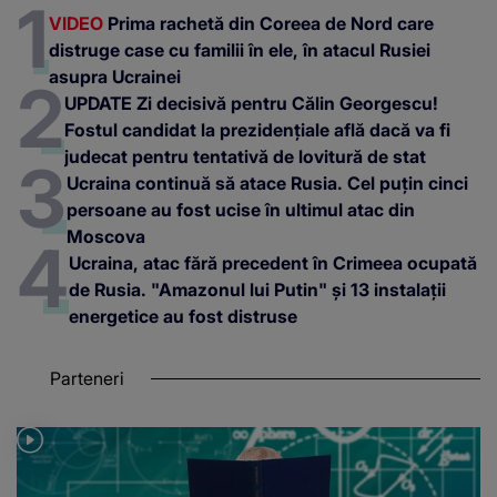
VIDEO
Prima rachetă din Coreea de Nord care
distruge case cu familii în ele, în atacul Rusiei
asupra Ucrainei
UPDATE Zi decisivă pentru Călin Georgescu!
Fostul candidat la prezidențiale află dacă va fi
judecat pentru tentativă de lovitură de stat
Ucraina continuă să atace Rusia. Cel puțin cinci
persoane au fost ucise în ultimul atac din
Moscova
Ucraina, atac fără precedent în Crimeea ocupată
de Rusia. "Amazonul lui Putin" și 13 instalații
energetice au fost distruse
Parteneri