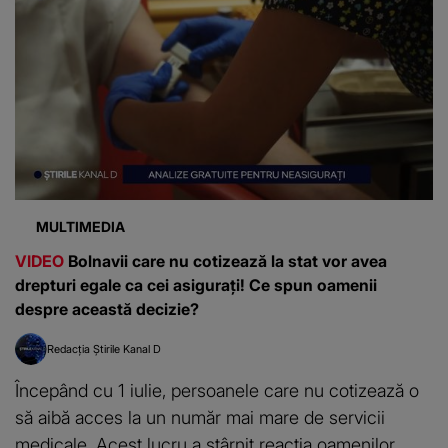
MULTIMEDIA
VIDEO
Bolnavii care nu cotizează la stat vor avea
drepturi egale ca cei asigurați! Ce spun oamenii
despre această decizie?
Redacția Știrile Kanal D
Începând cu 1 iulie, persoanele care nu cotizează o
să aibă acces la un număr mai mare de servicii
medicale. Acest lucru a stârnit reacția oamenilor