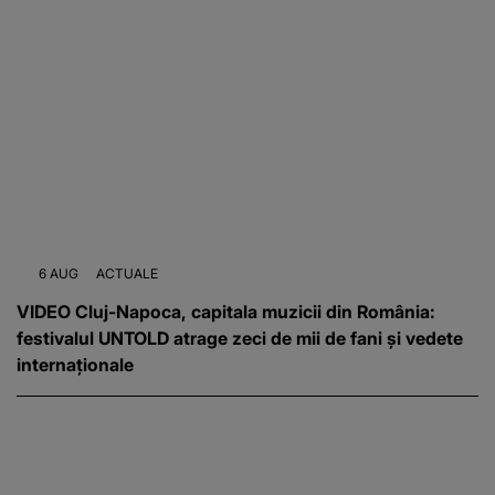
6 AUG
ACTUALE
VIDEO Cluj-Napoca, capitala muzicii din România:
festivalul UNTOLD atrage zeci de mii de fani și vedete
internaționale