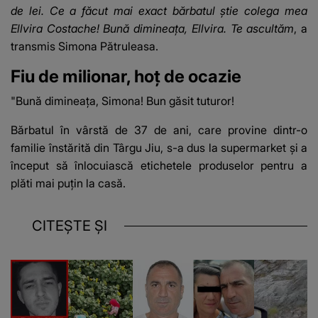
de lei. Ce a făcut mai exact bărbatul știe colega mea
Ellvira Costache! Bună dimineața, Ellvira. Te ascultăm
, a
transmis Simona Pătruleasa.
Fiu de milionar, hoț de ocazie
"Bună dimineața, Simona! Bun găsit tuturor!
Bărbatul în vârstă de 37 de ani, care provine dintr-o
familie înstărită din Târgu Jiu, s-a dus la supermarket și a
început să înlocuiască etichetele produselor pentru a
plăti mai puţin la casă.
CITEȘTE ȘI