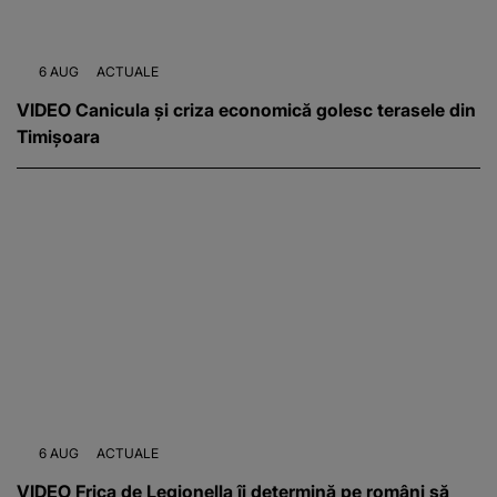
6 AUG
ACTUALE
VIDEO Canicula și criza economică golesc terasele din
Timișoara
6 AUG
ACTUALE
VIDEO Frica de Legionella îi determină pe români să