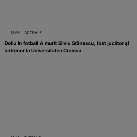
13:53
ACTUALE
Doliu în fotbal! A murit Silviu Stănescu, fost jucător și
antrenor la Universitatea Craiova