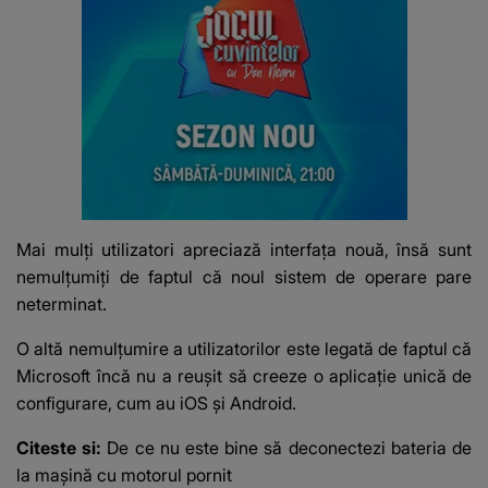
Mai mulți utilizatori apreciază interfața nouă, însă sunt
nemulțumiți de faptul că noul sistem de operare pare
neterminat.
O altă nemulțumire a utilizatorilor este legată de faptul că
Microsoft încă nu a reuşit să creeze o aplicaţie unică de
configurare, cum au iOS şi Android.
Citeste si:
De ce nu este bine să deconectezi bateria de
la mașină cu motorul pornit