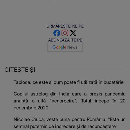
URMĂREȘTE-NE PE
ABONEAZĂ-TE PE
CITEȘTE ȘI
Tapioca: ce este și cum poate fi utilizată în bucătărie
Copilul-astrolog din India care a prezis pandemia
anunță o altă "nenorocire". Totul începe în 20
decembrie 2020
Nicolae Ciucă, veste bună pentru România: "Este un
semnal puternic de încredere şi de recunoaştere"