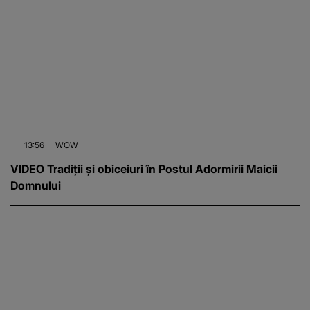
13:56
WOW
VIDEO Tradiții și obiceiuri în Postul Adormirii Maicii
Domnului