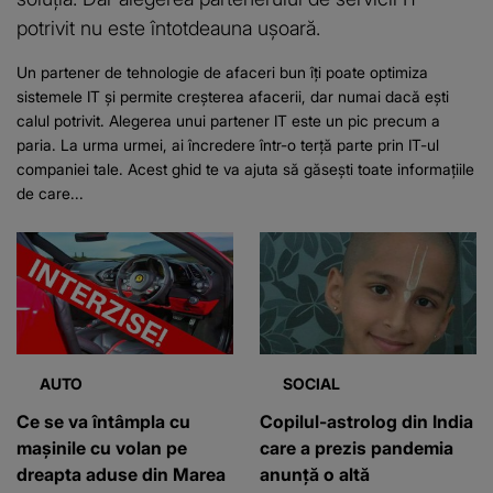
potrivit nu este întotdeauna ușoară.
Un partener de tehnologie de afaceri bun îți poate optimiza
sistemele IT și permite creșterea afacerii, dar numai dacă ești
calul potrivit. Alegerea unui partener IT este un pic precum a
paria. La urma urmei, ai încredere într-o terță parte prin IT-ul
companiei tale. Acest ghid te va ajuta să găsești toate informațiile
de care...
AUTO
SOCIAL
Ce se va întâmpla cu
Copilul-astrolog din India
mașinile cu volan pe
care a prezis pandemia
dreapta aduse din Marea
anunță o altă