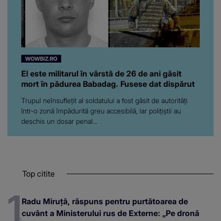
WOWBIZ.RO
El este militarul în vârstă de 26 de ani găsit
mort în pădurea Babadag. Fusese dat dispărut
Trupul neînsuflețit al soldatului a fost găsit de autorități
într-o zonă împădurită greu accesibilă, iar polițiștii au
deschis un dosar penal...
Top citite
Radu Miruță, răspuns pentru purtătoarea de
cuvânt a Ministerului rus de Externe: „Pe dronă