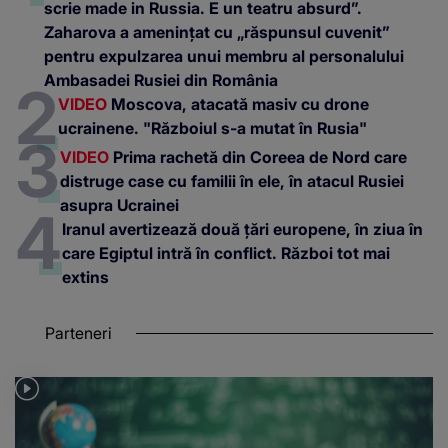
scrie made in Russia. E un teatru absurd”.
Zaharova a amenințat cu „răspunsul cuvenit”
pentru expulzarea unui membru al personalului
Ambasadei Rusiei din România
VIDEO
Moscova, atacată masiv cu drone
ucrainene. "Războiul s-a mutat în Rusia"
VIDEO
Prima rachetă din Coreea de Nord care
distruge case cu familii în ele, în atacul Rusiei
asupra Ucrainei
Iranul avertizează două țări europene, în ziua în
care Egiptul intră în conflict. Război tot mai
extins
Parteneri