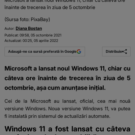
Microsoft a lansat noul Windows 11, chiar cu câteva ore
înainte de trecerea în ziua de 5 octombrie
(Sursa foto: PixaBay)
Diana Bostan
Autor:
Publicat:
09:58, 05 octombrie 2021
Actualizat:
00:25, 05 aprilie 2022
Distribuie
Adaugă-ne ca sursă preferată în Google
Microsoft a lansat noul Windows 11, chiar cu
câteva ore înainte de trecerea în ziua de 5
octombrie, aşa cum anunţase iniţial.
Cei de la Microsoft au lansat, oficial, cea mai nouă
versiune Windows. Noua versiune
Windows 11,
va putea
fi instalată prin sistemul de actualizări automate.
Windows 11 a fost lansat cu câteva