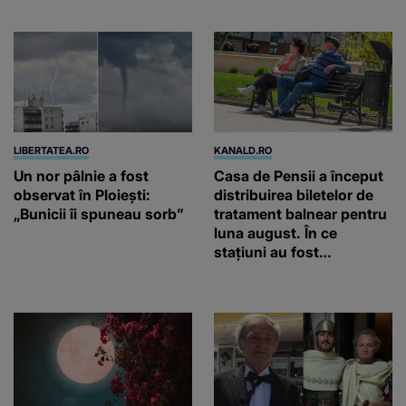
Philippe și Rolex
LIBERTATEA.RO
KANALD.RO
Un nor pâlnie a fost
Casa de Pensii a început
observat în Ploiești:
distribuirea biletelor de
„Bunicii îi spuneau sorb”
tratament balnear pentru
luna august. În ce
stațiuni au fost
repartizate locurile