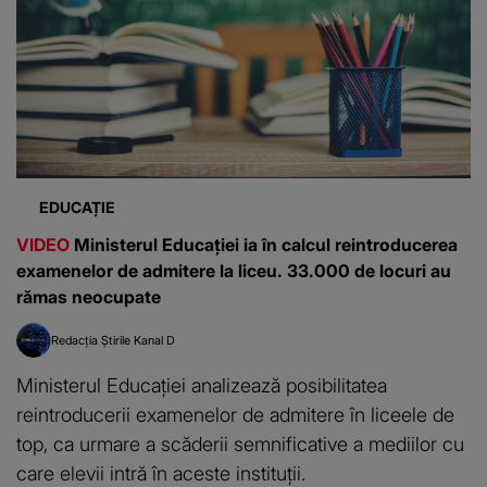
EDUCAȚIE
VIDEO
Ministerul Educației ia în calcul reintroducerea
examenelor de admitere la liceu. 33.000 de locuri au
rămas neocupate
Redacția Știrile Kanal D
Ministerul Educației analizează posibilitatea
reintroducerii examenelor de admitere în liceele de
top, ca urmare a scăderii semnificative a mediilor cu
care elevii intră în aceste instituții.