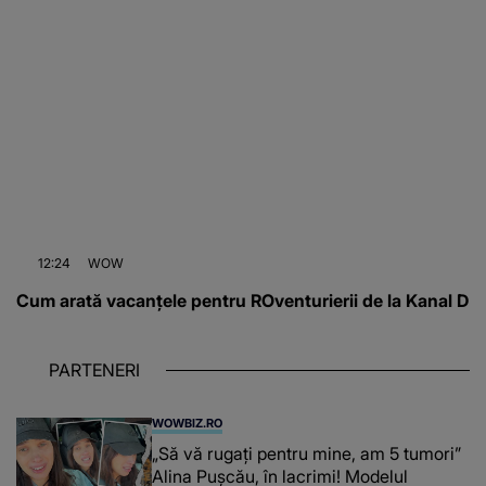
12:24
WOW
Cum arată vacanțele pentru ROventurierii de la Kanal D
PARTENERI
WOWBIZ.RO
„Să vă rugați pentru mine, am 5 tumori”
Alina Pușcău, în lacrimi! Modelul