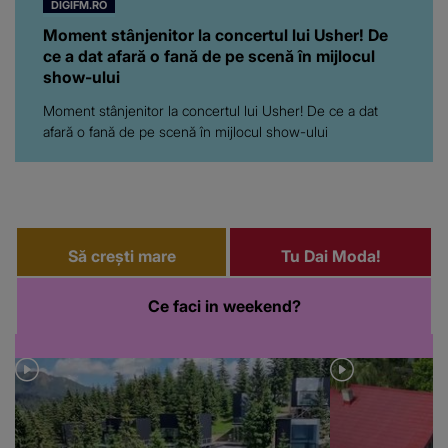
DIGIFM.RO
Moment stânjenitor la concertul lui Usher! De
ce a dat afară o fană de pe scenă în mijlocul
show-ului
Moment stânjenitor la concertul lui Usher! De ce a dat
afară o fană de pe scenă în mijlocul show-ului
Să crești mare
Tu Dai Moda!
Ce faci in weekend?