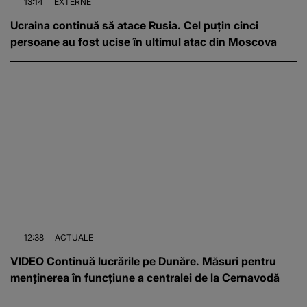
13:14
EXTERNE
Ucraina continuă să atace Rusia. Cel puțin cinci
persoane au fost ucise în ultimul atac din Moscova
12:38
ACTUALE
VIDEO Continuă lucrările pe Dunăre. Măsuri pentru
menținerea în funcțiune a centralei de la Cernavodă