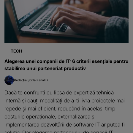
TECH
Alegerea unei companii de IT: 6 criterii esențiale pentru
stabilirea unui parteneriat productiv
Redacția Știrile Kanal D
Dacă te confrunți cu lipsa de expertiză tehnică
internă și cauți modalități de a-ți livra proiectele mai
repede și mai eficient, reducând în același timp
costurile operaționale, externalizarea și
implementarea dezvoltării de software IT ar putea fi
soluția. Dar alegerea partenerului de servicii IT