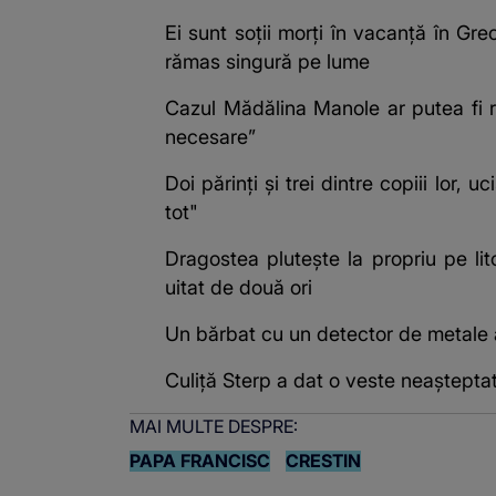
Ei sunt soții morți în vacanță în Gre
rămas singură pe lume
Cazul Mădălina Manole ar putea fi re
necesare”
Doi părinți și trei dintre copiii lor
tot"
Dragostea plutește la propriu pe lit
uitat de două ori
Un bărbat cu un detector de metale
Culiță Sterp a dat o veste neașteptată
MAI MULTE DESPRE:
PAPA FRANCISC
CRESTIN