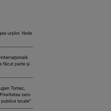
ea urșilor. Noile
Internațională
 a făcut parte și
 Eugen Tomac,
„Prioritatea zero
 publice locale”