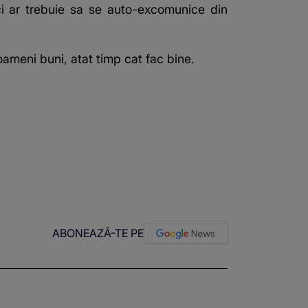
ici ar trebuie sa se auto-excomunice din
oameni buni, atat timp cat fac bine.
ABONEAZĂ-TE PE