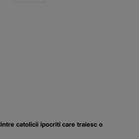
tre catolicii ipocriti care traiesc o