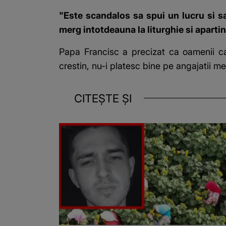
"Este scandalos sa spui un lucru si sa
merg intotdeauna la liturghie si apartin
Papa Francisc a precizat ca oamenii c
crestin, nu-i platesc bine pe angajatii m
CITEȘTE ȘI