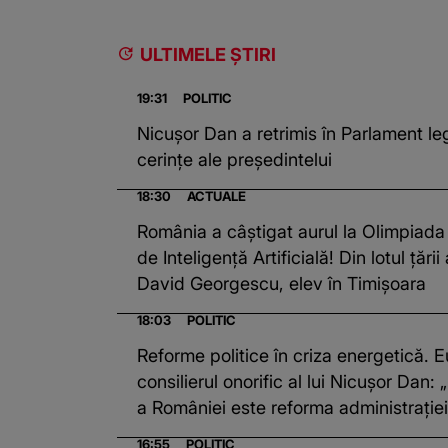
ULTIMELE ȘTIRI
19:31
POLITIC
Nicușor Dan a retrimis în Parlament leg
cerințe ale președintelui
18:30
ACTUALE
România a câștigat aurul la Olimpiada 
de Inteligență Artificială! Din lotul țării
David Georgescu, elev în Timișoara
18:03
POLITIC
Reforme politice în criza energetică.
consilierul onorific al lui Nicușor Dan: 
a României este reforma administrației
16:55
POLITIC