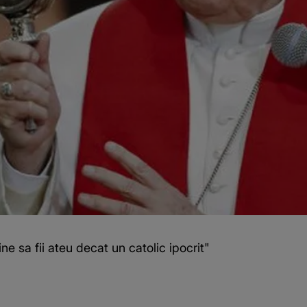
 sa fii ateu decat un catolic ipocrit"