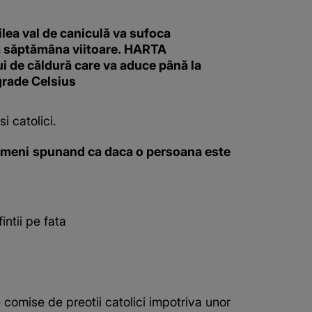
ilea val de caniculă va sufoca
 săptămâna viitoare. HARTA
i de căldură care va aduce până la
grade Celsius
 catolici.
 oameni spunand ca daca o persoana este
intii pe fata
comise de preotii catolici impotriva unor