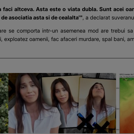
 faci altceva. Asta este o viata dubla. Sunt acei oa
 de asociatia asta si de cealalta'"
, a declarat suveranu
are se comporta intr-un asemenea mod are trebui sa
ei, exploatez oamenii, fac afaceri murdare, spal bani, am