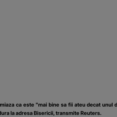
aza ca este "mai bine sa fii ateu decat unul din
dura la adresa Bisericii, transmite Reuters.