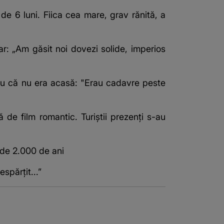
 de 6 luni. Fiica cea mare, grav rănită, a
r: „Am găsit noi dovezi solide, imperios
pentru că nu era acasă: "Erau cadavre peste
 de film romantic. Turiștii prezenți s-au
de 2.000 de ani
spărțit...”