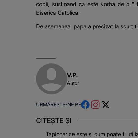
copii, sustinand ca este vorba de o "li
Biserica Catolica.
De asemenea, papa a precizat la scurt tim
V.P.
Autor
URMĂREȘTE-NE PE
CITEȘTE ȘI
Tapioca: ce este și cum poate fi utili