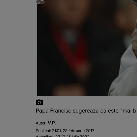
Papa Francisc sugereaza ca este "mai bine
V.P.
Autor:
Publicat:
21:01, 23 februarie 2017
Actualizat:
22:10, 16 iulie 2022