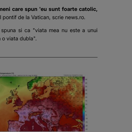
meni care spun 'eu sunt foarte catolic,
l pontif de la Vatican, scrie news.ro.
 spuna si ca "viata mea nu este a unui
 o viata dubla".