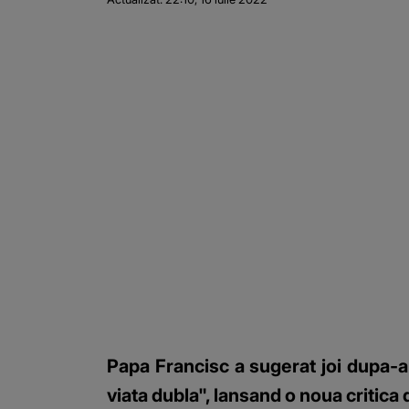
Papa Francisc a sugerat joi dupa-ami
viata dubla", lansand o noua critica 