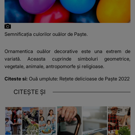
Semnificația culorilor ouălor de Paște.
Ornamentica ouălor decorative este una extrem de
variată. Aceasta cuprinde simboluri geometrice,
vegetale, animale, antropomorfe şi religioase.
Citeste si:
Ouă umplute: Rețete delicioase de Paşte 2022
CITEȘTE ȘI