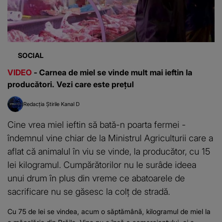
SOCIAL
VIDEO
- Carnea de miel se vinde mult mai ieftin la
producători. Vezi care este prețul
Redacția Știrile Kanal D
Cine vrea miel ieftin să bată-n poarta fermei -
îndemnul vine chiar de la Ministrul Agriculturii care a
aflat că animalul în viu se vinde, la producător, cu 15
lei kilogramul. Cumpărătorilor nu le surâde ideea
unui drum în plus din vreme ce abatoarele de
sacrificare nu se găsesc la colț de stradă.
Cu 75 de lei se vindea, acum o săptămână, kilogramul de miel la