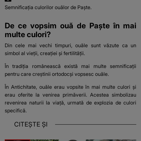
Semnificația culorilor ouălor de Paște.
De ce vopsim ouă de Paște în mai
multe culori?
Din cele mai vechi timpuri, ouăle sunt văzute ca un
simbol al vieții, creației și fertilității.
În tradiția românească există mai multe semnificații
pentru care creștinii ortodocși vopsesc ouăle.
În Antichitate, ouăle erau vopsite în mai multe culori și
erau oferite la venirea primăverii. Acestea simbolizau
revenirea naturii la viață, urmată de explozia de culori
specifică.
CITEȘTE ȘI