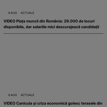
6 AUG
ACTUALE
VIDEO Piața muncii din România: 29.000 de locuri
disponibile, dar salariile mici descurajează candidații
6 AUG
ACTUALE
VIDEO Canicula și criza economică golesc terasele din