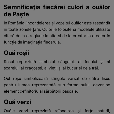
Semnificația fiecărei culori a ouălor
de Paște
În România, încondeierea și vopsitul ouălor este răspândit
în toate zonele țării. Culorile folosite și modelele utilizate
diferă de la o regiune la alta și de la creator la creator în
funcție de imaginația fiecăruia.
Ouă roșii
Rosul reprezintă simbolul sângelui, al focului și al
soarelui, al dragostei, al vieții și al bucuriei de a trăi.
Oul roșu simbolizează sângele vărsat de către Iisus
pentru lumea reprezentată sub forma oului, devenind
element definitoriu al sărbătorii pascale.
Ouă verzi
Ouăle verzi reprezintă reînnoirea și forța naturii,