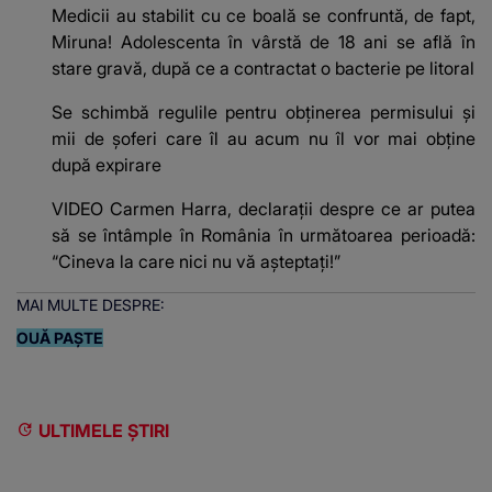
Medicii au stabilit cu ce boală se confruntă, de fapt,
Miruna! Adolescenta în vârstă de 18 ani se află în
stare gravă, după ce a contractat o bacterie pe litoral
Se schimbă regulile pentru obținerea permisului și
mii de șoferi care îl au acum nu îl vor mai obține
după expirare
VIDEO Carmen Harra, declarații despre ce ar putea
să se întâmple în România în următoarea perioadă:
“Cineva la care nici nu vă așteptați!”
MAI MULTE DESPRE:
OUĂ PAȘTE
ULTIMELE ȘTIRI