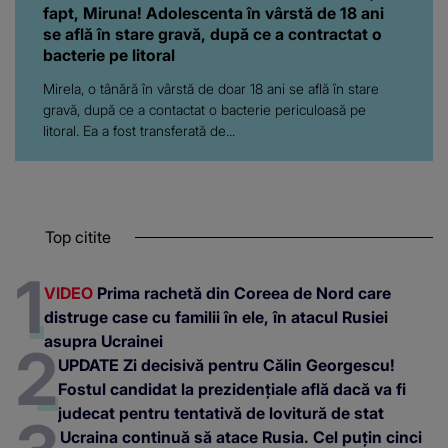
fapt, Miruna! Adolescenta în vârstă de 18 ani
se află în stare gravă, după ce a contractat o
bacterie pe litoral
Mirela, o tânără în vârstă de doar 18 ani se află în stare
gravă, după ce a contactat o bacterie periculoasă pe
litoral. Ea a fost transferată de...
Top citite
VIDEO
Prima rachetă din Coreea de Nord care
distruge case cu familii în ele, în atacul Rusiei
asupra Ucrainei
UPDATE Zi decisivă pentru Călin Georgescu!
Fostul candidat la prezidențiale află dacă va fi
judecat pentru tentativă de lovitură de stat
Ucraina continuă să atace Rusia. Cel puțin cinci