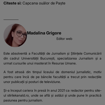
Citeste si:
Capcana ouălor de Paște
Madalina Grigore
Editor web
Este absolventă a Facultății de Jurnalism și Științele Comunicării
din cadrul Universității București, specializarea Jurnalism și a
urmat cursurile unui masterat în Resurse Umane.
A fost atrasă din timpul liceului de domeniul jurnalistic, motiv
pentru care încă de pe băncile facultății a trecut prin redacțiile
unor publicații și posturi de televiziune.
Și-a început cariera în presă în anul 2021 ca redactor pentru site-
ul stirilekanald.ro, unde se află și astăzi și unde pune în practică
pasiunea pentru jurnalism.