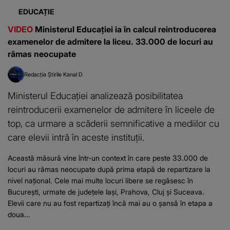
EDUCAȚIE
VIDEO
Ministerul Educației ia în calcul reintroducerea
examenelor de admitere la liceu. 33.000 de locuri au
rămas neocupate
Redacția Știrile Kanal D
Ministerul Educației analizează posibilitatea
reintroducerii examenelor de admitere în liceele de
top, ca urmare a scăderii semnificative a mediilor cu
care elevii intră în aceste instituții.
Această măsură vine într-un context în care peste 33.000 de
locuri au rămas neocupate după prima etapă de repartizare la
nivel național. Cele mai multe locuri libere se regăsesc în
București, urmate de județele Iași, Prahova, Cluj și Suceava.
Elevii care nu au fost repartizați încă mai au o șansă în etapa a
doua...