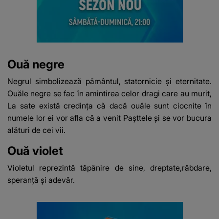
Ouă negre
Negrul simbolizează pământul, statornicie și eternitate.
Ouăle negre se fac în amintirea celor dragi care au murit,
La sate există credința că dacă ouăle sunt ciocnite în
numele lor ei vor afla că a venit Pașttele și se vor bucura
alături de cei vii.
Ouă violet
Violetul reprezintă tăpânire de sine, dreptate,răbdare,
speranță și adevăr.