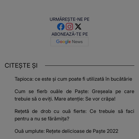
URMĂREȘTE-NE PE
ABONEAZĂ-TE PE
CITEȘTE ȘI
Tapioca: ce este și cum poate fi utilizată în bucătărie
Cum se fierb ouăle de Paşte: Greşeala pe care
trebuie să o eviţi. Mare atenţie: Se vor crăpa!
Reţetă de drob cu ouă fierte: Ce trebuie să faci
pentru a nu se fărămiţa?
Ouă umplute: Rețete delicioase de Paşte 2022