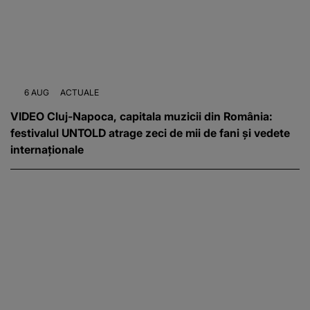
6 AUG
ACTUALE
VIDEO Cluj-Napoca, capitala muzicii din România:
festivalul UNTOLD atrage zeci de mii de fani și vedete
internaționale