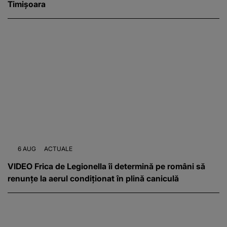
Timișoara
6 AUG
ACTUALE
VIDEO Frica de Legionella îi determină pe români să
renunțe la aerul condiționat în plină caniculă