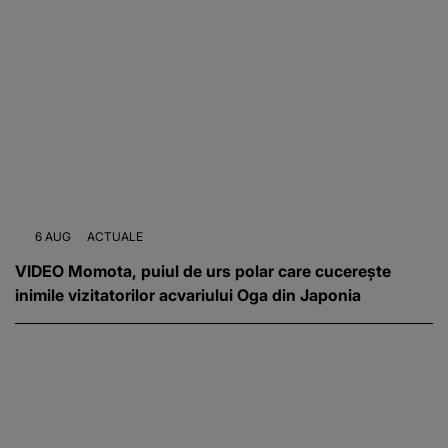
6 AUG
ACTUALE
VIDEO Momota, puiul de urs polar care cucerește
inimile vizitatorilor acvariului Oga din Japonia