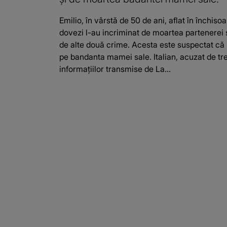
Emilio, în vârstă de 50 de ani, aflat în închis
dovezi l-au incriminat de moartea partenerei 
de alte două crime. Acesta este suspectat că și-
pe bandanta mamei sale. Italian, acuzat de tre
informațiilor transmise de La...