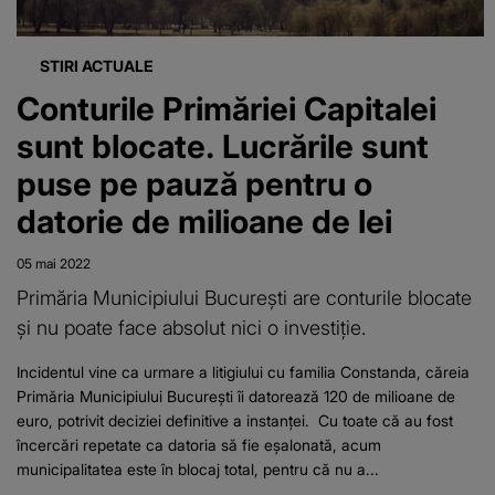
STIRI ACTUALE
Conturile Primăriei Capitalei
sunt blocate. Lucrările sunt
puse pe pauză pentru o
datorie de milioane de lei
05 mai 2022
Primăria Municipiului București are conturile blocate
şi nu poate face absolut nici o investiţie.
Incidentul vine ca urmare a litigiului cu familia Constanda, căreia
Primăria Municipiului București îi datorează 120 de milioane de
euro, potrivit deciziei definitive a instanţei. Cu toate că au fost
încercări repetate ca datoria să fie eşalonată, acum
municipalitatea este în blocaj total, pentru că nu a...