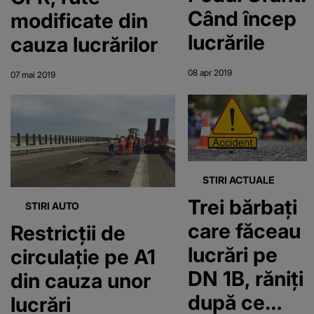
Când încep
modificate din
lucrările
cauza lucrărilor
08 apr 2019
07 mai 2019
STIRI ACTUALE
Trei bărbaţi
STIRI AUTO
care făceau
Restricţii de
lucrări pe
circulaţie pe A1
DN 1B, răniţi
din cauza unor
după ce
lucrări