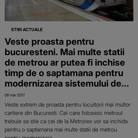
STIRI ACTUALE
Veste proasta pentru
bucuresteni. Mai multe statii
de metrou ar putea fi inchise
timp de o saptamana pentru
modernizarea sistemului de
acces
06 mar 2017
Veste extrem de proasta pentru locuitorii mai multor
cartiere din Bucuresti. Cei care folosesc metroul
trebuie sa stie ca cei de la Metrorex vor sa inchida
pentru o saptamana mai multe statii de metrou
pentru modernizare.