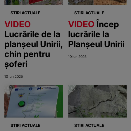
urgente
estival
STIRI ACTUALE
STIRI ACTUALE
VIDEO
VIDEO
Încep
Lucrările de la
lucrările la
planșeul Unirii,
Planșeul Unirii
chin pentru
10 iun 2025
șoferi
10 iun 2025
STIRI ACTUALE
STIRI ACTUALE