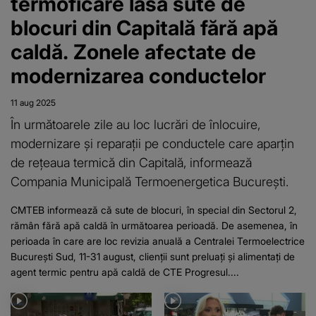
termoficare lasă sute de
blocuri din Capitală fără apă
caldă. Zonele afectate de
modernizarea conductelor
11 aug 2025
În următoarele zile au loc lucrări de înlocuire,
modernizare și reparații pe conductele care aparțin
de rețeaua termică din Capitală, informează
Compania Municipală Termoenergetica Bucureşti.
CMTEB informează că sute de blocuri, în special din Sectorul 2,
rămân fără apă caldă în următoarea perioadă. De asemenea, în
perioada în care are loc revizia anuală a Centralei Termoelectrice
București Sud, 11-31 august, clienții sunt preluați și alimentați de
agent termic pentru apă caldă de CTE Progresul....