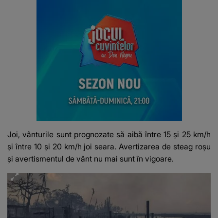
Joi, vânturile sunt prognozate să aibă între 15 și 25 km/h
și între 10 și 20 km/h joi seara. Avertizarea de steag roșu
și avertismentul de vânt nu mai sunt în vigoare.