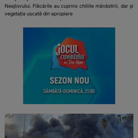
Neajlovului. Flăcările au cuprins chiliile mănăstirii, dar și
vegetația uscată din apropiere