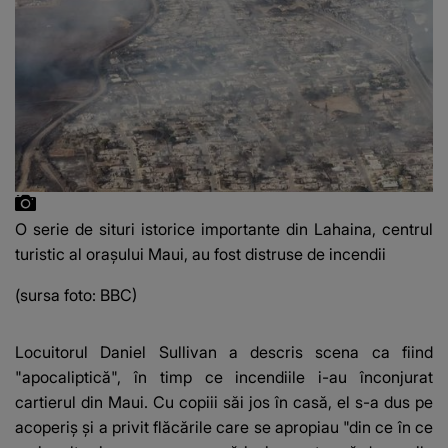
O serie de situri istorice importante din Lahaina, centrul
turistic al orașului Maui, au fost distruse de incendii
(sursa foto: BBC)
Locuitorul Daniel Sullivan a descris scena ca fiind
"apocaliptică", în timp ce incendiile i-au înconjurat
cartierul din Maui. Cu copiii săi jos în casă, el s-a dus pe
acoperiș și a privit flăcările care se apropiau "din ce în ce