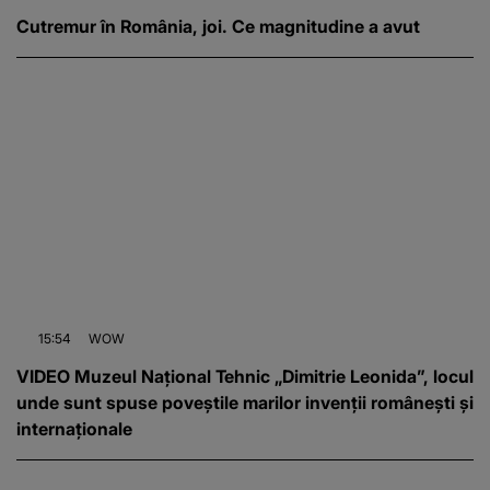
Cutremur în România, joi. Ce magnitudine a avut
15:54
WOW
VIDEO Muzeul Național Tehnic „Dimitrie Leonida”, locul
unde sunt spuse poveștile marilor invenții românești și
internaționale