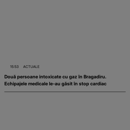
15:53
ACTUALE
Două persoane intoxicate cu gaz în Bragadiru.
Echipajele medicale le-au găsit în stop cardiac