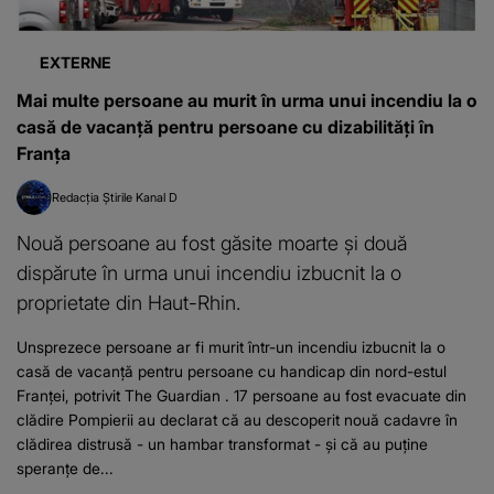
EXTERNE
Mai multe persoane au murit în urma unui incendiu la o
casă de vacanță pentru persoane cu dizabilități în
Franța
Redacția Știrile Kanal D
Nouă persoane au fost găsite moarte și două
dispărute în urma unui incendiu izbucnit la o
proprietate din Haut-Rhin.
Unsprezece persoane ar fi murit într-un incendiu izbucnit la o
casă de vacanță pentru persoane cu handicap din nord-estul
Franței, potrivit The Guardian . 17 persoane au fost evacuate din
clădire Pompierii au declarat că au descoperit nouă cadavre în
clădirea distrusă - un hambar transformat - și că au puține
speranțe de...