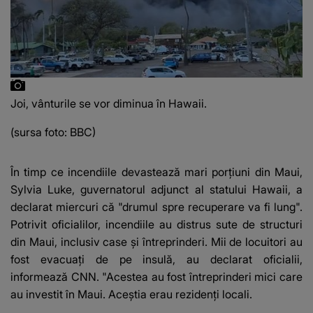
Joi, vânturile se vor diminua în Hawaii.
(sursa foto: BBC)
În timp ce incendiile devastează mari porțiuni din Maui,
Sylvia Luke, guvernatorul adjunct al statului Hawaii, a
declarat miercuri că "drumul spre recuperare va fi lung".
Potrivit oficialilor, incendiile au distrus sute de structuri
din Maui, inclusiv case și întreprinderi. Mii de locuitori au
fost evacuați de pe insulă, au declarat oficialii,
informează CNN. "Acestea au fost întreprinderi mici care
au investit în Maui. Aceștia erau rezidenți locali.