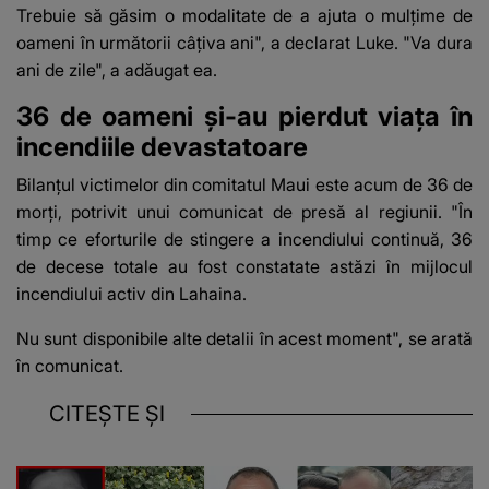
Trebuie să găsim o modalitate de a ajuta o mulțime de
oameni în următorii câțiva ani", a declarat Luke. "Va dura
ani de zile", a adăugat ea.
36 de oameni și-au pierdut viața în
incendiile devastatoare
Bilanțul victimelor din comitatul Maui este acum de 36 de
morți, potrivit unui comunicat de presă al regiunii. "În
timp ce eforturile de stingere a incendiului continuă, 36
de decese totale au fost constatate astăzi în mijlocul
incendiului activ din Lahaina.
Nu sunt disponibile alte detalii în acest moment", se arată
în comunicat.
CITEȘTE ȘI