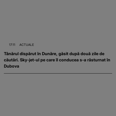
17:11
ACTUALE
Tânărul dispărut în Dunăre, găsit după două zile de
căutări. Sky-jet-ul pe care îl conducea s-a răsturnat în
Dubova