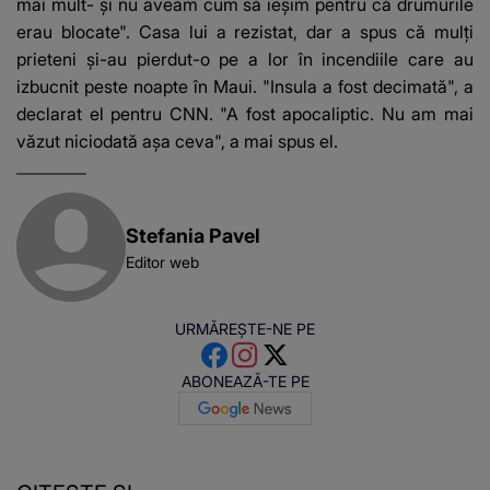
mai mult- și nu aveam cum să ieșim pentru că drumurile
erau blocate". Casa lui a rezistat, dar a spus că mulți
prieteni și-au pierdut-o pe a lor în incendiile care au
izbucnit peste noapte în Maui. "Insula a fost decimată", a
declarat el pentru CNN. "A fost apocaliptic. Nu am mai
văzut niciodată așa ceva", a mai spus el.
Stefania Pavel
Editor web
URMĂREȘTE-NE PE
ABONEAZĂ-TE PE