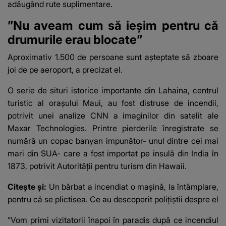
adăugând rute suplimentare.
”Nu aveam cum să ieșim pentru că
drumurile erau blocate”
Aproximativ 1.500 de persoane sunt așteptate să zboare
joi de pe aeroport, a precizat el.
O serie de situri istorice importante din Lahaina, centrul
turistic al orașului Maui, au fost distruse de incendii,
potrivit unei analize CNN a imaginilor din satelit ale
Maxar Technologies. Printre pierderile înregistrate se
numără un copac banyan impunător- unul dintre cei mai
mari din SUA- care a fost importat pe insulă din India în
1873, potrivit Autorității pentru turism din Hawaii.
Citește și:
Un bărbat a incendiat o mașină, la întâmplare,
pentru că se plictisea. Ce au descoperit polițiștii despre el
”Vom primi vizitatorii înapoi în paradis după ce incendiul