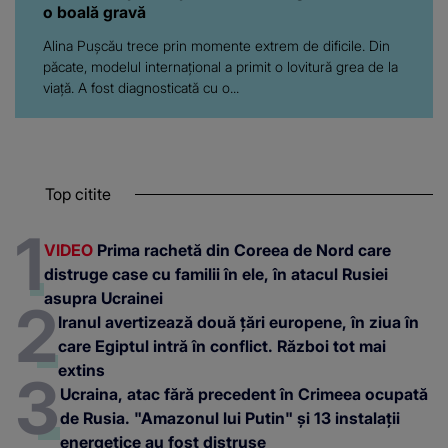
o boală gravă
Alina Pușcău trece prin momente extrem de dificile. Din
păcate, modelul internațional a primit o lovitură grea de la
viață. A fost diagnosticată cu o...
Top citite
VIDEO
Prima rachetă din Coreea de Nord care
distruge case cu familii în ele, în atacul Rusiei
asupra Ucrainei
Iranul avertizează două țări europene, în ziua în
care Egiptul intră în conflict. Război tot mai
extins
Ucraina, atac fără precedent în Crimeea ocupată
de Rusia. "Amazonul lui Putin" și 13 instalații
energetice au fost distruse