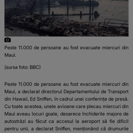
Peste 11.000 de persoane au fost evacuate miercuri din
Maui.
(sursa foto: BBC)
Peste 11.000 de persoane au fost evacuate miercuri din
Maui, a declarat directorul Departamentului de Transport
din Hawaii, Ed Sniffen, în cadrul unei conferințe de presă.
Cu toate acestea, unele avioane care plecau miercuri din
Maui aveau locuri goale, deoarece închiderile majore de
autostrăzi au făcut ca accesul la aeroport să fie dificil
pentru unii, a declarat Sniffen, menționând că drumurile