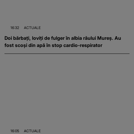
16:32
ACTUALE
Doi bărbați, loviți de fulger în albia râului Mureș. Au
fost scoși din apă în stop cardio-respirator
16:05
ACTUALE