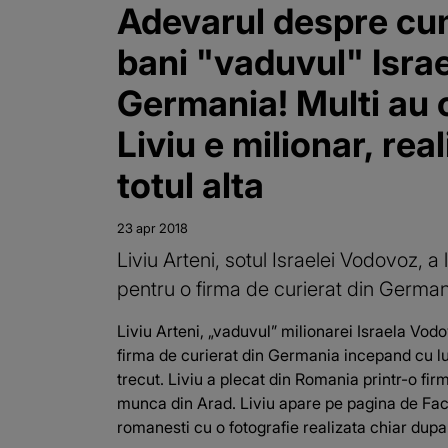
Adevarul despre cu
bani "vaduvul" Israe
Germania! Multi au 
Liviu e milionar, rea
totul alta
23 apr 2018
Liviu Arteni, sotul Israelei Vodovoz, a 
pentru o firma de curierat din German
Liviu Arteni, „vaduvul” milionarei Israela Vodo
firma de curierat din Germania incepand cu l
trecut. Liviu a plecat din Romania printr-o fir
munca din Arad. Liviu apare pe pagina de Fa
romanesti cu o fotografie realizata chiar dupa c