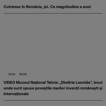
Cutremur în România, joi. Ce magnitudine a avut
15:54
WOW
VIDEO Muzeul Național Tehnic „Dimitrie Leonida”, locul
unde sunt spuse poveștile marilor invenții românești și
internaționale