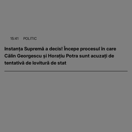
15:41
POLITIC
Instanța Supremă a decis! Începe procesul în care
Călin Georgescu și Horațiu Potra sunt acuzați de
tentativă de lovitură de stat