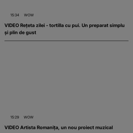
15:34
WOW
VIDEO Rețeta zilei - tortilla cu pui. Un preparat simplu
și plin de gust
15:29
WOW
VIDEO Artista Romanița, un nou proiect muzical