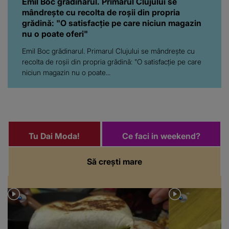
Emil Boc grădinarul. Primarul Clujului se
mândrește cu recolta de roșii din propria
grădină: "O satisfacție pe care niciun magazin
nu o poate oferi"
Emil Boc grădinarul. Primarul Clujului se mândrește cu
recolta de roșii din propria grădină: "O satisfacție pe care
niciun magazin nu o poate...
Tu Dai Moda!
Ce faci in weekend?
Să crești mare