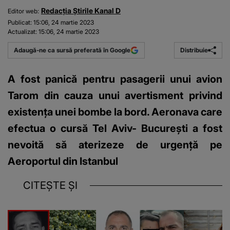
Redacția Știrile Kanal D
Editor web:
Publicat:
15:06, 24 martie 2023
Actualizat:
15:06, 24 martie 2023
Distribuie
Adaugă-ne ca sursă preferată în Google
A fost panică pentru pasagerii unui avion
Tarom din cauza unui avertisment privind
existența unei bombe la bord. Aeronava care
efectua o cursă Tel Aviv- București a fost
nevoită să aterizeze de urgență pe
Aeroportul din Istanbul
CITEȘTE ȘI