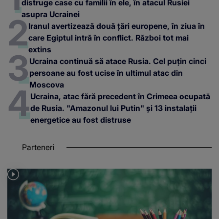
distruge case cu familii în ele, în atacul Rusiei
asupra Ucrainei
Iranul avertizează două țări europene, în ziua în
care Egiptul intră în conflict. Război tot mai
extins
Ucraina continuă să atace Rusia. Cel puțin cinci
persoane au fost ucise în ultimul atac din
Moscova
Ucraina, atac fără precedent în Crimeea ocupată
de Rusia. "Amazonul lui Putin" și 13 instalații
energetice au fost distruse
Parteneri