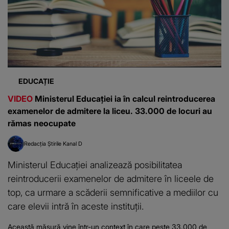
EDUCAȚIE
VIDEO
Ministerul Educației ia în calcul reintroducerea
examenelor de admitere la liceu. 33.000 de locuri au
rămas neocupate
Redacția Știrile Kanal D
Ministerul Educației analizează posibilitatea
reintroducerii examenelor de admitere în liceele de
top, ca urmare a scăderii semnificative a mediilor cu
care elevii intră în aceste instituții.
Această măsură vine într-un context în care peste 33.000 de