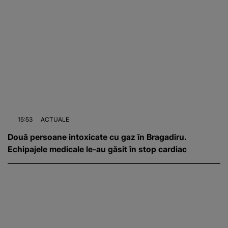
15:53
ACTUALE
Două persoane intoxicate cu gaz în Bragadiru.
Echipajele medicale le-au găsit în stop cardiac