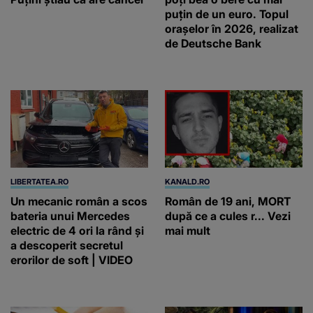
puțin de un euro. Topul
orașelor în 2026, realizat
de Deutsche Bank
LIBERTATEA.RO
KANALD.RO
Un mecanic român a scos
Român de 19 ani, MORT
bateria unui Mercedes
după ce a cules r... Vezi
electric de 4 ori la rând și
mai mult
a descoperit secretul
erorilor de soft | VIDEO