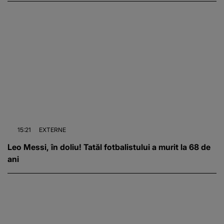
15:21
EXTERNE
Leo Messi, în doliu! Tatăl fotbalistului a murit la 68 de
ani