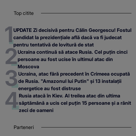
Top citite
UPDATE Zi decisivă pentru Călin Georgescu! Fostul
candidat la prezidențiale află dacă va fi judecat
pentru tentativă de lovitură de stat
Ucraina continuă să atace Rusia. Cel puțin cinci
persoane au fost ucise în ultimul atac din
Moscova
Ucraina, atac fără precedent în Crimeea ocupată
de Rusia. "Amazonul lui Putin" și 13 instalații
energetice au fost distruse
Rusia atacă în Kiev. Al treilea atac din ultima
săptămână a ucis cel puțin 15 persoane și a rănit
zeci de oameni
Parteneri