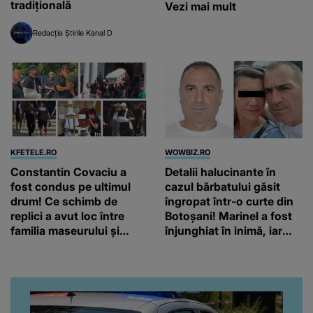
tradițională
Vezi mai mult
Redacția Știrile Kanal D
KFETELE.RO
WOWBIZ.RO
Constantin Covaciu a
Detalii halucinante în
fost condus pe ultimul
cazul bărbatului găsit
drum! Ce schimb de
îngropat într-o curte din
replici a avut loc între
Botoșani! Marinel a fost
familia maseurului și
înjunghiat în inimă, iar
clubul Dinamo: “Am vrut
concubina lui se numără
să văd caracterul și
printre suspecți
obrazul.”