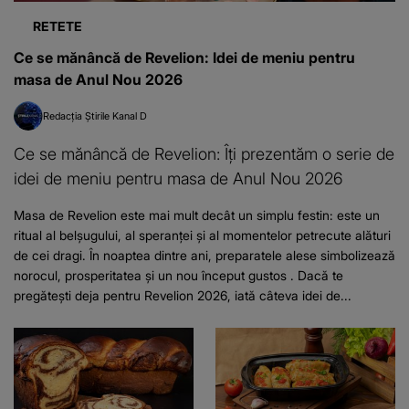
RETETE
Ce se mănâncă de Revelion: Idei de meniu pentru
masa de Anul Nou 2026
Redacția Știrile Kanal D
Ce se mănâncă de Revelion: Îți prezentăm o serie de
idei de meniu pentru masa de Anul Nou 2026
Masa de Revelion este mai mult decât un simplu festin: este un
ritual al belșugului, al speranței și al momentelor petrecute alături
de cei dragi. În noaptea dintre ani, preparatele alese simbolizează
norocul, prosperitatea și un nou început gustos . Dacă te
pregătești deja pentru Revelion 2026, iată câteva idei de...