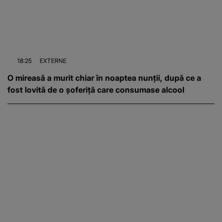
18:25
EXTERNE
O mireasă a murit chiar în noaptea nunții, după ce a
fost lovită de o șoferiță care consumase alcool