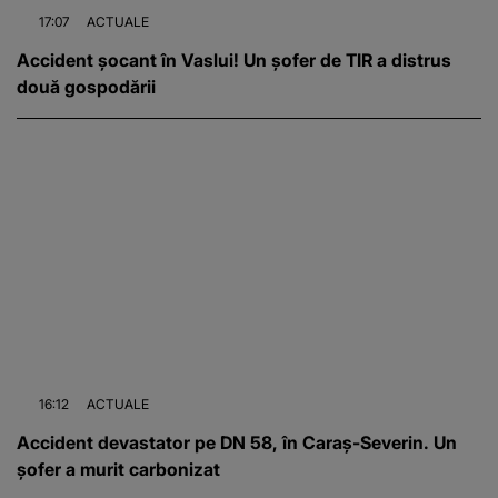
17:07
ACTUALE
Accident șocant în Vaslui! Un șofer de TIR a distrus
două gospodării
16:12
ACTUALE
Accident devastator pe DN 58, în Caraș-Severin. Un
șofer a murit carbonizat