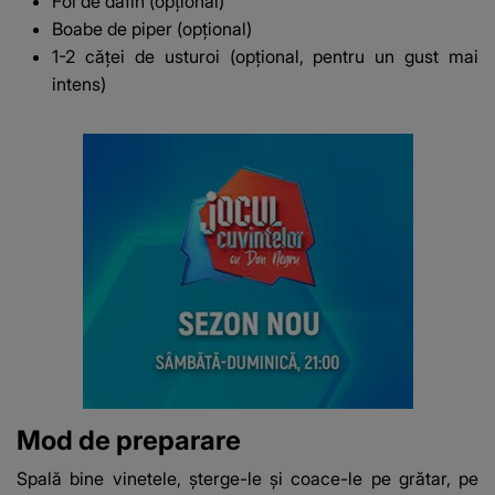
Foi de dafin (opțional)
Boabe de piper (opțional)
1-2 căței de usturoi (opțional, pentru un gust mai
intens)
Mod de preparare
Spală bine vinetele, șterge-le și coace-le pe grătar, pe