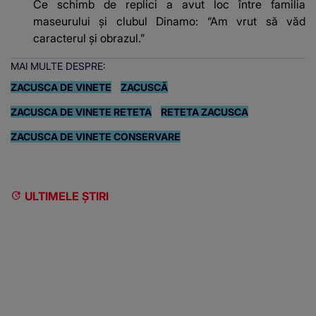
Ce schimb de replici a avut loc între familia
maseurului și clubul Dinamo: “Am vrut să văd
caracterul și obrazul.”
MAI MULTE DESPRE:
ZACUSCA DE VINETE
ZACUSCĂ
ZACUSCA DE VINETE RETETA
RETETA ZACUSCA
ZACUSCA DE VINETE CONSERVARE
ULTIMELE ȘTIRI