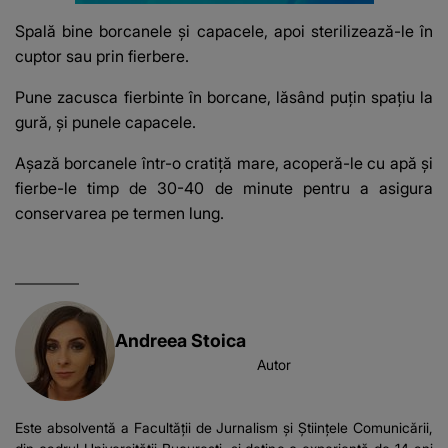
Spală bine borcanele și capacele, apoi sterilizează-le în
cuptor sau prin fierbere.
Pune zacusca fierbinte în borcane, lăsând puțin spațiu la
gură, și punele capacele.
Așază borcanele într-o cratiță mare, acoperă-le cu apă și
fierbe-le timp de 30-40 de minute pentru a asigura
conservarea pe termen lung.
Andreea Stoica
Autor
Este absolventă a Facultății de Jurnalism și Științele Comunicării,