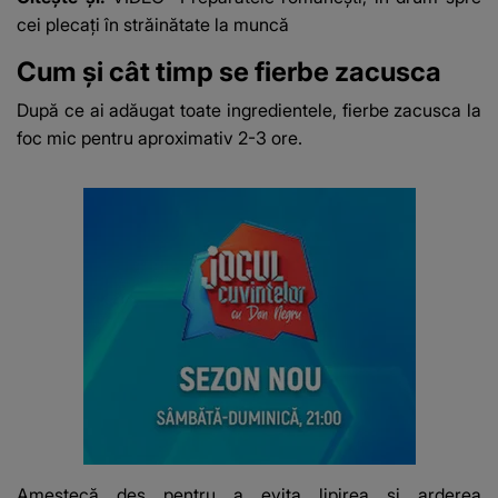
cei plecați în străinătate la muncă
Cum și cât timp se fierbe zacusca
După ce ai adăugat toate ingredientele, fierbe zacusca la
foc mic pentru aproximativ 2-3 ore.
Amestecă des pentru a evita lipirea și arderea