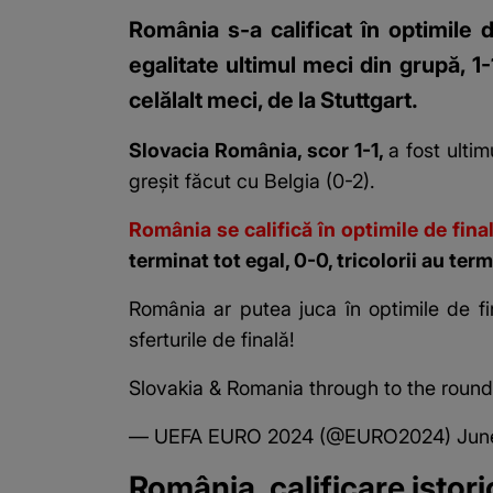
România s-a calificat în optimile 
egalitate ultimul meci din grupă, 1-
celălalt meci, de la Stuttgart.
Slovacia România, scor 1-1,
a fost ultim
greșit făcut cu Belgia (0-2).
România se califică în optimile de fin
terminat tot egal, 0-0, tricolorii au ter
România ar putea juca în optimile de fi
sferturile de finală!
Slovakia & Romania through to the roun
— UEFA EURO 2024 (@EURO2024)
Jun
România, calificare istor