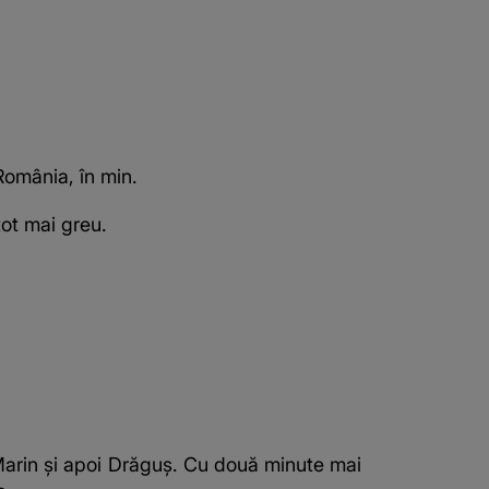
România, în min.
tot mai greu.
Marin și apoi Drăguș. Cu două minute mai