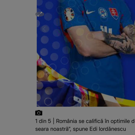
1 din 5 | România se califică în optimile
seara noastră”, spune Edi Iordănescu