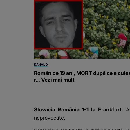
KANAL D
Român de 19 ani, MORT după ce a cule
r... Vezi mai mult
Slovacia România 1-1 la Frankfurt
. A
neprovocate.