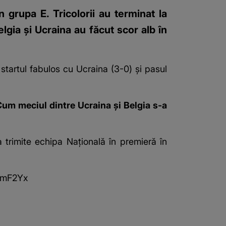
 grupa E. Tricolorii au terminat la
elgia și Ucraina au făcut scor alb în
startul fabulos cu Ucraina (3-0) și pasul
um meciul dintre Ucraina și Belgia s-a
 trimite echipa Națională în premieră în
ktmF2Yx