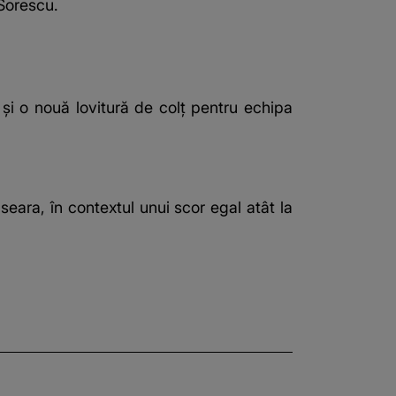
Sorescu.
 și o nouă lovitură de colț pentru echipa
eara, în contextul unui scor egal atât la