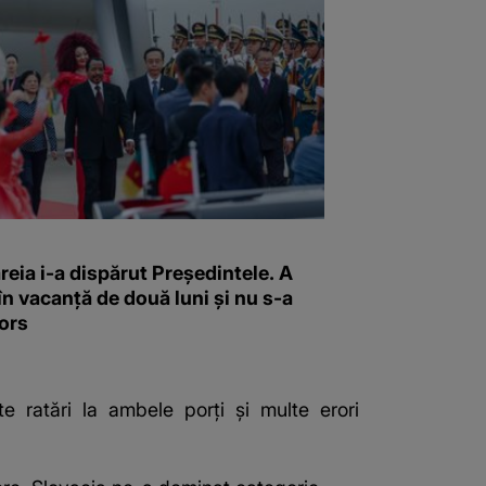
reia i-a dispărut Președintele. A
în vacanță de două luni și nu s-a
ors
e ratări la ambele porți și multe erori