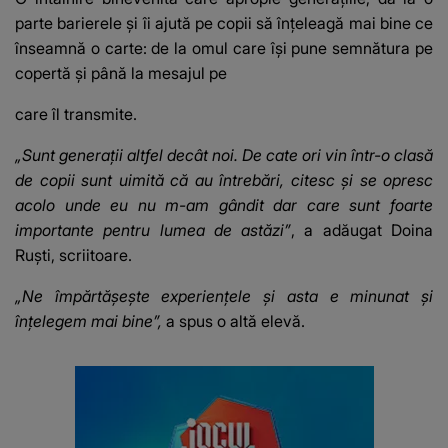
parte barierele și îi ajută pe copii să înțeleagă mai bine ce
înseamnă o carte: de la omul care își pune semnătura pe
copertă și până la mesajul pe
care îl transmite.
„Sunt generații altfel decât noi. De cate ori vin într-o clasă
de copii sunt uimită că au întrebări, citesc și se opresc
acolo unde eu nu m-am gândit dar care sunt foarte
importante pentru lumea de astăzi”
, a adăugat Doina
Ruști, scriitoare.
„Ne împărtășește experiențele și asta e minunat și
înțelegem mai bine”,
a spus o altă elevă.