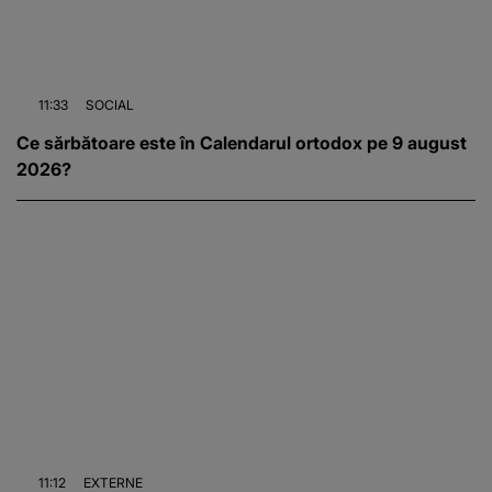
11:33
SOCIAL
Ce sărbătoare este în Calendarul ortodox pe 9 august
2026?
11:12
EXTERNE