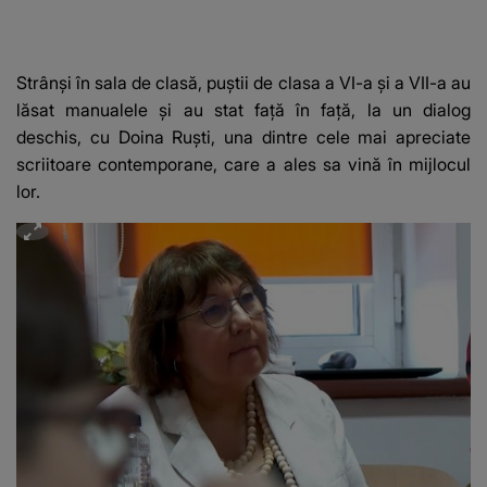
Strânși în sala de clasă, puștii de clasa a VI-a și a VII-a au
lăsat manualele și au stat față în față, la un dialog
deschis, cu Doina Ruști, una dintre cele mai apreciate
scriitoare contemporane, care a ales sa vină în mijlocul
lor.