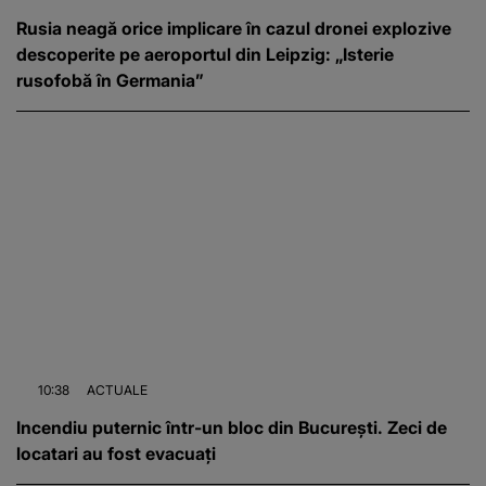
Rusia neagă orice implicare în cazul dronei explozive
descoperite pe aeroportul din Leipzig: „Isterie
rusofobă în Germania”
10:38
ACTUALE
Incendiu puternic într-un bloc din București. Zeci de
locatari au fost evacuați