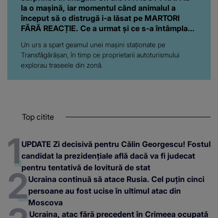
la o mașină, iar momentul când animalul a
început să o distrugă i-a lăsat pe MARTORI
FĂRĂ REACȚIE. Ce a urmat și ce s-a întâmplat
cu proprietarii autoturismului
Un urs a spart geamul unei mașini staționate pe
Transfăgărășan, în timp ce proprietarii autoturismului
explorau traseele din zonă.
Top citite
UPDATE Zi decisivă pentru Călin Georgescu! Fostul
candidat la prezidențiale află dacă va fi judecat
pentru tentativă de lovitură de stat
Ucraina continuă să atace Rusia. Cel puțin cinci
persoane au fost ucise în ultimul atac din
Moscova
Ucraina, atac fără precedent în Crimeea ocupată