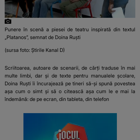
Punere în scenă a piesei de teatru inspirată din textul
„Platanos”, semnat de Doina Ruști
(sursa foto: Știrile Kanal D)
Scriitoarea, autoare de scenarii, de cărți traduse în mai
multe limbi, dar și de texte pentru manualele școlare,
Doina Ruști îi încurajează pe tineri să-și spună povestea
așa cum o simt și să o citească așa cum le e mai la
îndemână: de pe ecran, din tableta, din telefon