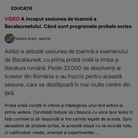
EDUCAȚIE
VIDEO
A început sesiunea de toamnă a
Bacalaureatului. Când sunt programate probele scrise
Teodora Argint
reporter
Astăzi a debutat sesiunea de toamnă a examenului
de Bacalaureat, cu prima probă orală la limba și
literatura română. Peste 33.000 de absolvenți ai
liceelor din România s-au înscris pentru această
sesiune, care se desfășoară în mai multe centre din
țară.
Proba orală constă în citirea și înțelegerea unui text extras la
prima vedere. Candidații trebuie să citească cu voce tare textul în
fața comisiei și să răspundă la trei cerințe legate de acesta. Spre
deosebire de probele scrise, la această etapă nu se acordă note,
ci calificative: mediu, avansat și experimentat....