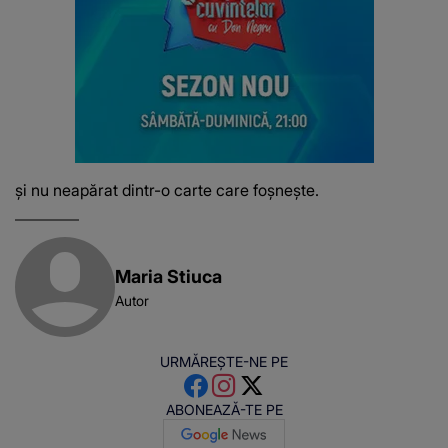
și nu neapărat dintr-o carte care foșnește.
Maria Stiuca
Autor
URMĂREȘTE-NE PE
ABONEAZĂ-TE PE