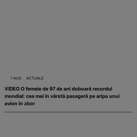
7 AUG
ACTUALE
VIDEO O femeie de 97 de ani doboară recordul
mondial: cea mai în vârstă pasageră pe aripa unui
avion în zbor