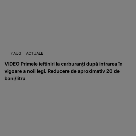
7 AUG
ACTUALE
VIDEO Primele ieftiniri la carburanți după intrarea în
vigoare a noii legi. Reducere de aproximativ 20 de
bani/litru