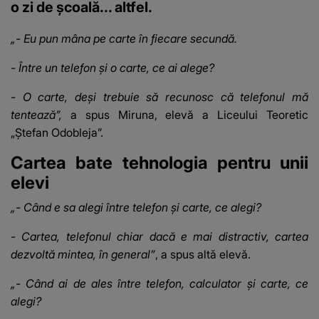
o zi de școală... altfel.
„- Eu pun mâna pe carte în fiecare secundă.
- Între un telefon și o carte, ce ai alege?
- O carte, deși trebuie să recunosc că telefonul mă
tentează”,
a spus Miruna, elevă a Liceului Teoretic
„Ștefan Odobleja”.
Cartea bate tehnologia pentru unii
elevi
„- Când e sa alegi între telefon și carte, ce alegi?
- Cartea, telefonul chiar dacă e mai distractiv, cartea
dezvoltă mintea, în general”
, a spus altă elevă.
„- Când ai de ales între telefon, calculator și carte, ce
alegi?