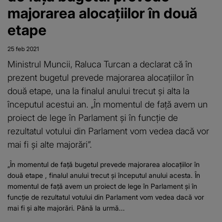
majorarea alocaţiilor în două
etape
25 feb 2021
Ministrul Muncii, Raluca Turcan a declarat că în
prezent bugetul prevede majorarea alocaţiilor în
două etape, una la finalul anului trecut şi alta la
începutul acestui an. „În momentul de faţă avem un
proiect de lege în Parlament şi în funcţie de
rezultatul votului din Parlament vom vedea dacă vor
mai fi şi alte majorări”.
„În momentul de faţă bugetul prevede majorarea alocaţiilor în
două etape , finalul anului trecut şi începutul anului acesta. În
momentul de faţă avem un proiect de lege în Parlament şi în
funcţie de rezultatul votului din Parlament vom vedea dacă vor
mai fi şi alte majorări. Până la urmă...